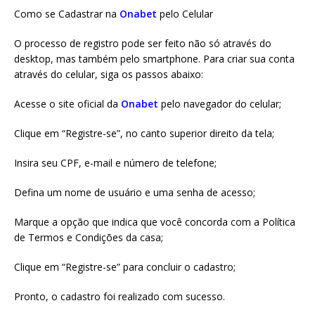
Como se Cadastrar na
Onabet
pelo Celular
O processo de registro pode ser feito não só através do
desktop, mas também pelo smartphone. Para criar sua conta
através do celular, siga os passos abaixo:
Acesse o site oficial da
Onabet
pelo navegador do celular;
Clique em “Registre-se”, no canto superior direito da tela;
Insira seu CPF, e-mail e número de telefone;
Defina um nome de usuário e uma senha de acesso;
Marque a opção que indica que você concorda com a Política
de Termos e Condições da casa;
Clique em “Registre-se” para concluir o cadastro;
Pronto, o cadastro foi realizado com sucesso.