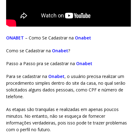
ONABET
– Como Se Cadastrar na
Onabet
Como se Cadastrar na
Onabet
?
Passo a Passo pra se cadastrar na
Onabet
Para se cadastrar na
Onabet
, o usuário precisa realizar um
procedimento simples dentro do site da casa, no qual serão
solicitados alguns dados pessoais, como CPF e número de
telefone.
As etapas são tranquilas e realizadas em apenas poucos
minutos. No entanto, não se esqueça de fornecer
informações verdadeiras, pois isso pode te trazer problemas
com o perfil no futuro.