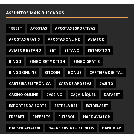
ASSUNTOS MAIS BUSCADOS
188BET
APOSTAS
APOSTAS ESPORTIVAS
APOSTAS GRÁTIS
APOSTAS ONLINE
AVIATOR
AVIATOR BETANO
BET
BETANO
BETMOTION
BINGO
BINGO BETMOTION
BINGO GRÁTIS
BINGO ONLINE
BITCOIN
BONUS
CARTEIRA DIGITAL
CARTEIRA ELETRÔNICA
CASA DE APOSTAS
CASINO
CASINO ONLINE
CASSINO
CAÇA-NÍQUEL
DAFABET
ESPORTES DA SORTE
ESTRELA BET
ESTRELABET
FREEBET
FREEBETS
FUTEBOL
HACK AVIATOR
HACKER AVIATOR
HACKER AVIATOR GRATIS
HANDICAP