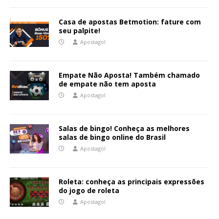
Casa de apostas Betmotion: fature com
seu palpite!
Apostagol
Empate Não Aposta! Também chamado
de empate não tem aposta
Apostagol
Salas de bingo! Conheça as melhores
salas de bingo online do Brasil
Apostagol
Roleta: conheça as principais expressões
do jogo de roleta
Apostagol