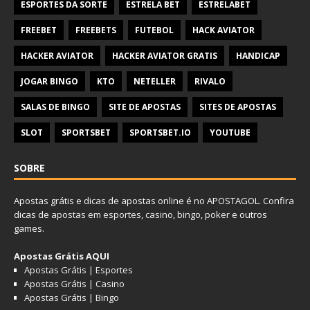
ESPORTES DA SORTE
ESTRELA BET
ESTRELABET
FREEBET
FREEBETS
FUTEBOL
HACK AVIATOR
HACKER AVIATOR
HACKER AVIATOR GRATIS
HANDICAP
JOGAR BINGO
KTO
NETELLER
RIVALO
SALAS DE BINGO
SITE DE APOSTAS
SITES DE APOSTAS
SLOT
SPORTSBET
SPORTSBET.IO
YOUTUBE
SOBRE
Apostas grátis e dicas de apostas online é no APOSTAGOL. Confira
dicas de
apostas em esportes
,
casino
,
bingo
,
poker
e outros
games.
Apostas Grátis AQUI
Apostas Grátis | Esportes
Apostas Grátis | Casino
Apostas Grátis | Bingo