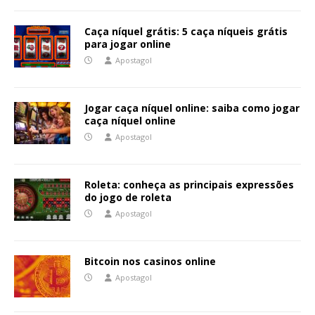
Caça níquel grátis: 5 caça níqueis grátis
para jogar online
Apostagol
Jogar caça níquel online: saiba como jogar
caça níquel online
Apostagol
Roleta: conheça as principais expressões
do jogo de roleta
Apostagol
Bitcoin nos casinos online
Apostagol