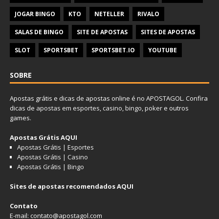
JOGAR BINGO
KTO
NETELLER
RIVALO
SALAS DE BINGO
SITE DE APOSTAS
SITES DE APOSTAS
SLOT
SPORTSBET
SPORTSBET.IO
YOUTUBE
SOBRE
Apostas grátis e dicas de apostas online é no APOSTAGOL. Confira
dicas de
apostas em esportes
,
casino
,
bingo
,
poker
e outros
games.
Apostas Grátis AQUI
Apostas Grátis | Esportes
Apostas Grátis | Casino
Apostas Grátis | Bingo
Sites de apostas recomendados AQUI
Contato
E-mail: contato@apostagol.com