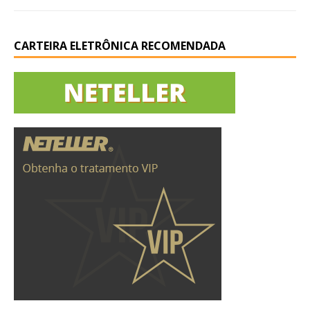
CARTEIRA ELETRÔNICA RECOMENDADA