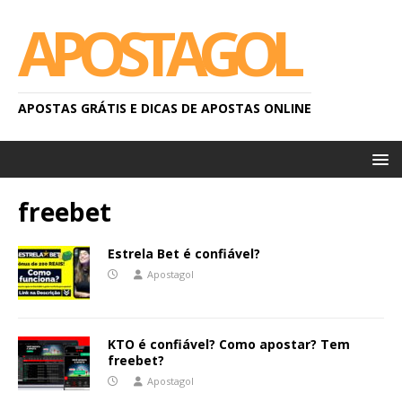
APOSTAGOL
APOSTAS GRÁTIS E DICAS DE APOSTAS ONLINE
freebet
Estrela Bet é confiável?
Apostagol
KTO é confiável? Como apostar? Tem
freebet?
Apostagol