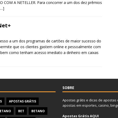
O COM A NETELLER. Para concorrer a um dos dez prêmios
[…]
Net+
cesso a um dos programas de cartões de maior sucesso do
rmite que os clientes gastem online e pessoalmente com
 bem como tenham acesso imediato a dinheiro em caixas
SOBRE
Apostas grátis e dicas de apostas
S
APOSTAS GRÁTIS
apostas em esportes
,
casino
,
bing
BETANO
BET
BETANO
Apostas Grátis AQUI