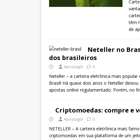
Carte
vanta
carte
têm m
de ap
Neteller no Bras
dos brasileiros
Apostagol
0
Neteller – a carteira eletrônica mais popular
Brasil! Há quase dois anos o Neteller deixou
apostas online regulamentado. Porém, no f
Criptomoedas: compre e 
Apostagol
0
NETELLER – A carteira eletrônica mais fam
criptomoedas em sua plataforma de um jeito