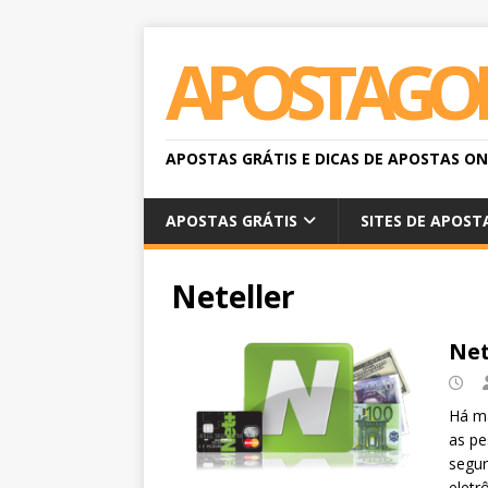
APOSTAGO
APOSTAS GRÁTIS E DICAS DE APOSTAS ON
APOSTAS GRÁTIS
SITES DE APOST
Neteller
Net
Há ma
as pe
segur
eletr