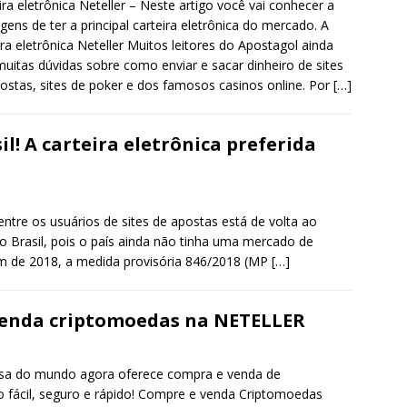
ira eletrônica Neteller – Neste artigo você vai conhecer a
gens de ter a principal carteira eletrônica do mercado. A
ira eletrônica Neteller Muitos leitores do Apostagol ainda
uitas dúvidas sobre como enviar e sacar dinheiro de sites
ostas, sites de poker e dos famosos casinos online. Por
[…]
il! A carteira eletrônica preferida
 entre os usuários de sites de apostas está de volta ao
 o Brasil, pois o país ainda não tinha uma mercado de
im de 2018, a medida provisória 846/2018 (MP
[…]
venda criptomoedas na NETELLER
osa do mundo agora oferece compra e venda de
 fácil, seguro e rápido! Compre e venda Criptomoedas