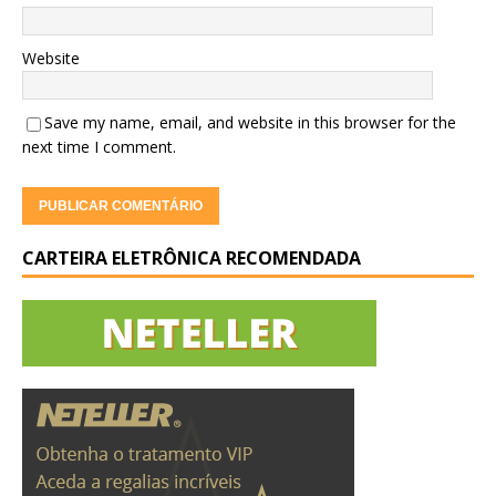
Website
Save my name, email, and website in this browser for the
next time I comment.
CARTEIRA ELETRÔNICA RECOMENDADA