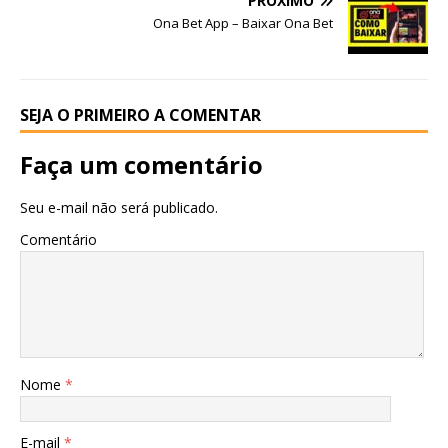
PRÓXIMO
Ona Bet App – Baixar Ona Bet
SEJA O PRIMEIRO A COMENTAR
Faça um comentário
Seu e-mail não será publicado.
Comentário
Nome
*
E-mail
*