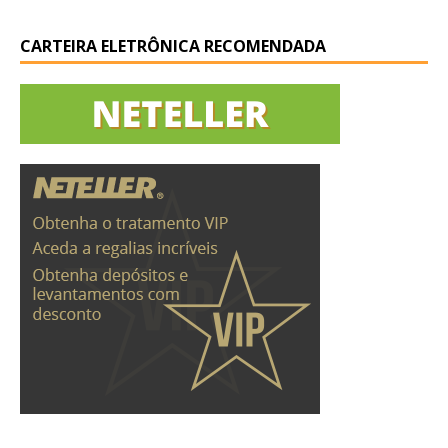
CARTEIRA ELETRÔNICA RECOMENDADA