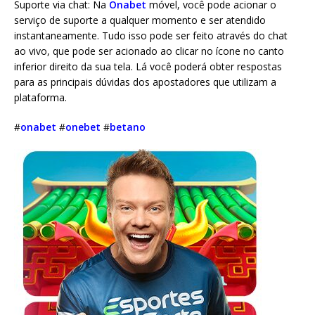
Suporte via chat: Na
Onabet
móvel, você pode acionar o
serviço de suporte a qualquer momento e ser atendido
instantaneamente. Tudo isso pode ser feito através do chat
ao vivo, que pode ser acionado ao clicar no ícone no canto
inferior direito da sua tela. Lá você poderá obter respostas
para as principais dúvidas dos apostadores que utilizam a
plataforma.
#
onabet
#
onebet
#
betano