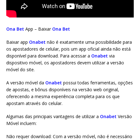
Ona Bet
App – Baixar
Ona Bet
Baixar app
Onabet
não é exatamente uma possibilidade para
os apostadores de celular, pois um app oficial ainda não está
disponível para download. Para acessar a
Onabet
via
dispositivo móvel, os apostadores devem utilizar a versão
móvel do site.
A versão móvel da
Onabet
possui todas ferramentas, opções
de apostas, e bônus disponíveis na versão web original,
oferecendo a mesma experiência completa para os que
apostam através do celular.
Algumas das principais vantagens de utilizar a
Onabet
Versão
Móvel incluem:
Não requer download: Com a versão móvel, não é necessário