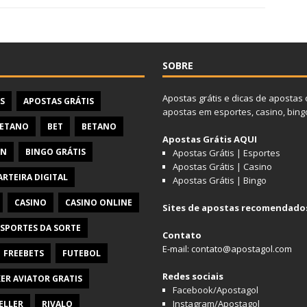
SOBRE
Apostas grátis e dicas de apostas
S
APOSTAS GRÁTIS
apostas em esportes
,
casino
,
bing
BETANO
BET
BETANO
Apostas Grátis AQUI
ON
BINGO GRÁTIS
Apostas Grátis | Esportes
Apostas Grátis | Casino
ARTEIRA DIGITAL
Apostas Grátis | Bingo
CASINO
CASINO ONLINE
Sites de apostas recomendado
ESPORTES DA SORTE
Contato
E-mail: contato@apostagol.com
FREEBETS
FUTEBOL
Redes sociais
ER AVIATOR GRATIS
Facebook/Apostagol
Instagram/Apostagol
ELLER
RIVALO