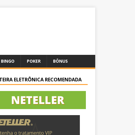
BINGO
POKER
BÔNUS
TEIRA ELETRÔNICA RECOMENDADA