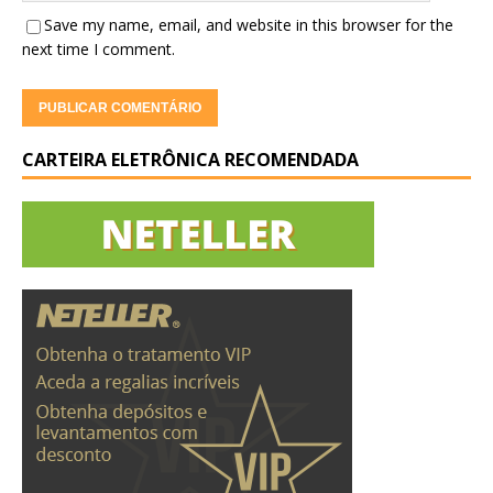
Save my name, email, and website in this browser for the
next time I comment.
CARTEIRA ELETRÔNICA RECOMENDADA