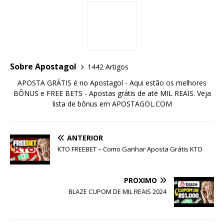
Sobre Apostagol
1442 Artigos
APOSTA GRÁTIS é no Apostagol - Aqui estão os melhores
BÔNUS e FREE BETS - Apostas grátis de até MIL REAIS. Veja
lista de bônus em APOSTAGOL.COM
ANTERIOR
KTO FREEBET – Como Ganhar Aposta Grátis KTO
PRÓXIMO
BLAZE CUPOM DE MIL REAIS 2024