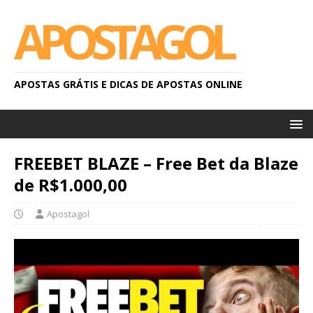
APOSTAGOL
APOSTAS GRÁTIS E DICAS DE APOSTAS ONLINE
FREEBET BLAZE – Free Bet da Blaze
de R$1.000,00
Apostagol