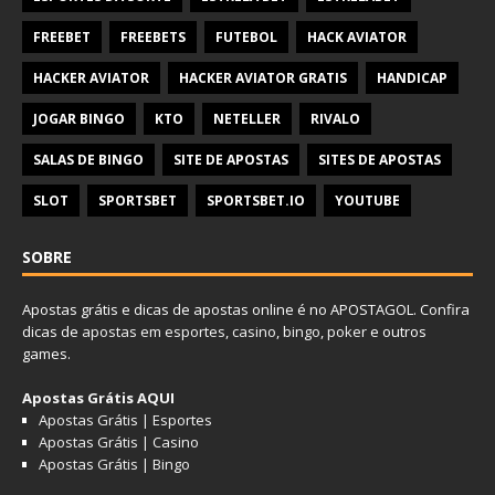
FREEBET
FREEBETS
FUTEBOL
HACK AVIATOR
HACKER AVIATOR
HACKER AVIATOR GRATIS
HANDICAP
JOGAR BINGO
KTO
NETELLER
RIVALO
SALAS DE BINGO
SITE DE APOSTAS
SITES DE APOSTAS
SLOT
SPORTSBET
SPORTSBET.IO
YOUTUBE
SOBRE
Apostas grátis e dicas de apostas online é no APOSTAGOL. Confira
dicas de
apostas em esportes
,
casino
,
bingo
,
poker
e outros
games.
Apostas Grátis AQUI
Apostas Grátis | Esportes
Apostas Grátis | Casino
Apostas Grátis | Bingo