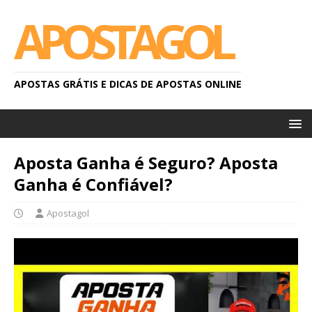
APOSTAGOL
APOSTAS GRÁTIS E DICAS DE APOSTAS ONLINE
Aposta Ganha é Seguro? Aposta
Ganha é Confiável?
Apostagol