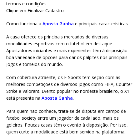
termos e condições
Clique em Finalizar Cadastro
Como funciona a
Aposta Ganha
e principais características
A casa oferece os principais mercados de diversas
modalidades esportivas com o futebol em destaque.
Apostadores iniciantes e mais experientes têm à disposição
boa variedade de opções para dar os palpites nos principais
jogos e torneios do mundo.
Com cobertura atraente, os E-Sports tem seção com as
melhores competições de diversos jogos como FIFA, Counter
Strike e Valorant. Evento popular no nordeste brasileiro, o X1
está presente na
Aposta Ganha
.
Para quem não conhece, trata-se de disputa em campo de
futebol society entre um jogador de cada lado, mais os
goleiros. Poucas casas têm o evento à disposição. Por isso,
quem curte a modalidade está bem servido na plataforma.