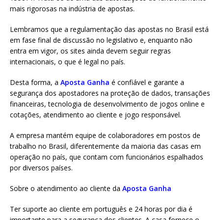
mais rigorosas na indústria de apostas.
Lembramos que a regulamentação das apostas no Brasil está
em fase final de discussão no legislativo e, enquanto não
entra em vigor, os sites ainda devem seguir regras
internacionais, o que é legal no país.
Desta forma, a
Aposta Ganha
é confiável e garante a
segurança dos apostadores na proteção de dados, transações
financeiras, tecnologia de desenvolvimento de jogos online e
cotações, atendimento ao cliente e jogo responsável.
A empresa mantém equipe de colaboradores em postos de
trabalho no Brasil, diferentemente da maioria das casas em
operação no país, que contam com funcionários espalhados
por diversos países.
Sobre o atendimento ao cliente da
Aposta Ganha
Ter suporte ao cliente em português e 24 horas por dia é
importante para a segurança dos clientes. A casa fornece o