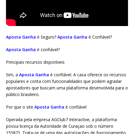
Aposta Ganha
é Seguro?
Aposta Ganha
é Confiável?
Aposta Ganha
é confiável?
Principais recursos disponíveis
Sim, a
Aposta Ganha
é confiável. A casa oferece os recursos
populares e conta com funcionalidades que podem agradar
apostadores que buscam uma plataforma desenvolvida para o
público brasileiro.
Por que o site
Aposta Ganha
é confiável
Operada pela empresa AGClub7 Interactive, a plataforma
possui licença da Autoridade de Curaçao sob o número
155871. Trata-se de uma das autorizações de funcionamento