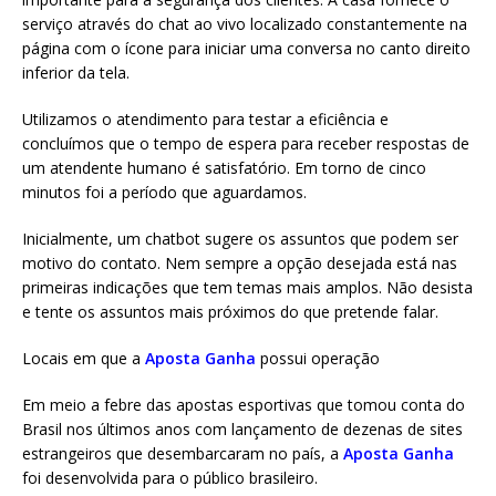
serviço através do chat ao vivo localizado constantemente na
página com o ícone para iniciar uma conversa no canto direito
inferior da tela.
Utilizamos o atendimento para testar a eficiência e
concluímos que o tempo de espera para receber respostas de
um atendente humano é satisfatório. Em torno de cinco
minutos foi a período que aguardamos.
Inicialmente, um chatbot sugere os assuntos que podem ser
motivo do contato. Nem sempre a opção desejada está nas
primeiras indicações que tem temas mais amplos. Não desista
e tente os assuntos mais próximos do que pretende falar.
Locais em que a
Aposta Ganha
possui operação
Em meio a febre das apostas esportivas que tomou conta do
Brasil nos últimos anos com lançamento de dezenas de sites
estrangeiros que desembarcaram no país, a
Aposta Ganha
foi desenvolvida para o público brasileiro.