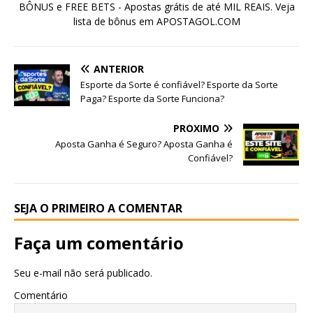
BÔNUS e FREE BETS - Apostas grátis de até MIL REAIS. Veja
lista de bônus em APOSTAGOL.COM
ANTERIOR
Esporte da Sorte é confiável? Esporte da Sorte
Paga? Esporte da Sorte Funciona?
PRÓXIMO
Aposta Ganha é Seguro? Aposta Ganha é
Confiável?
SEJA O PRIMEIRO A COMENTAR
Faça um comentário
Seu e-mail não será publicado.
Comentário