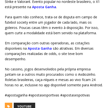
Strike e Valorant. Evento popular no nordeste brasileiro, o X1
está presente na
Aposta Ganha
.
Para quem não conhece, trata-se de disputa em campo de
futebol society entre um jogador de cada lado, mais os
goleiros. Poucas casas têm o evento à disposição. Por isso,
quem curte a modalidade está bem servido na plataforma.
Em comparação com outras operadoras, as cotações
disponíveis na
Aposta Ganha
são atrativas. Em diversas
comparações realizadas de odds, o site teve bom
desempenho.
No cassino, jogos desenvolvidos pela própria empresa
juntam-se a outros muito procurados como o Aviãozinho.
Roletas brasileiras, caça-níqueis e mesas ao vivo ficam 24
horas no ar, inclusive no app disponível somente para Android.
#apostaganha #apostasesportivas #apostasespotivas
YOUTUBE