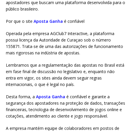
apostadores que buscam uma plataforma desenvolvida para o
público brasileiro.
Por que o site
Aposta Ganha
é confiável
Operada pela empresa AGClub7 Interactive, a plataforma
possui licença da Autoridade de Curaçao sob o número
155871. Trata-se de uma das autorizações de funcionamento
mais rigorosas na indústria de apostas.
Lembramos que a regulamentação das apostas no Brasil está
em fase final de discussão no legislativo e, enquanto não
entra em vigor, os sites ainda devem seguir regras
internacionais, o que é legal no país.
Desta forma, a
Aposta Ganha
é confiável e garante a
segurança dos apostadores na proteção de dados, transações
financeiras, tecnologia de desenvolvimento de jogos online e
cotações, atendimento ao cliente e jogo responsável.
A empresa mantém equipe de colaboradores em postos de