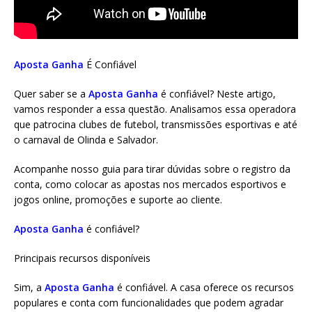
Aposta Ganha
É Confiável
Quer saber se a
Aposta Ganha
é confiável? Neste artigo,
vamos responder a essa questão. Analisamos essa operadora
que patrocina clubes de futebol, transmissões esportivas e até
o carnaval de Olinda e Salvador.
Acompanhe nosso guia para tirar dúvidas sobre o registro da
conta, como colocar as apostas nos mercados esportivos e
jogos online, promoções e suporte ao cliente.
Aposta Ganha
é confiável?
Principais recursos disponíveis
Sim, a
Aposta Ganha
é confiável. A casa oferece os recursos
populares e conta com funcionalidades que podem agradar