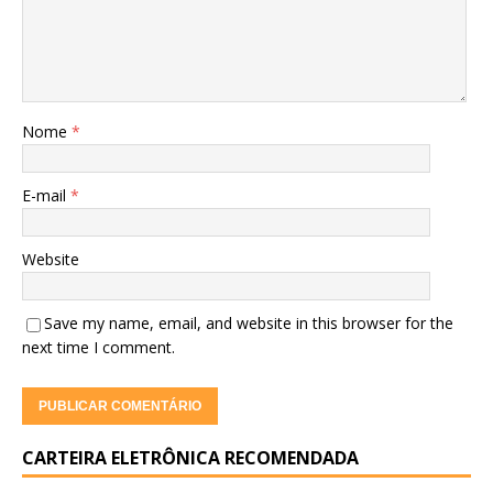
Nome
*
E-mail
*
Website
Save my name, email, and website in this browser for the
next time I comment.
CARTEIRA ELETRÔNICA RECOMENDADA