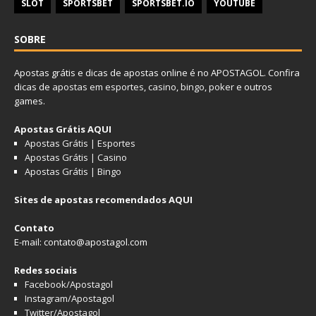
SLOT
SPORTSBET
SPORTSBET.IO
YOUTUBE
SOBRE
Apostas grátis e dicas de apostas online é no APOSTAGOL. Confira
dicas de
apostas em esportes
,
casino
,
bingo
,
poker
e outros
games.
Apostas Grátis AQUI
Apostas Grátis | Esportes
Apostas Grátis | Casino
Apostas Grátis | Bingo
Sites de apostas recomendados AQUI
Contato
E-mail: contato@apostagol.com
Redes sociais
Facebook/Apostagol
Instagram/Apostagol
Twitter/Apostagol