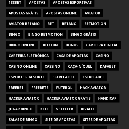
188BET
APOSTAS
APOSTAS ESPORTIVAS
APOSTAS GRÁTIS
APOSTAS ONLINE
AVIATOR
AVIATOR BETANO
BET
BETANO
BETMOTION
BINGO
BINGO BETMOTION
BINGO GRÁTIS
BINGO ONLINE
BITCOIN
BONUS
CARTEIRA DIGITAL
CARTEIRA ELETRÔNICA
CASA DE APOSTAS
CASINO
CASINO ONLINE
CASSINO
CAÇA-NÍQUEL
DAFABET
ESPORTES DA SORTE
ESTRELA BET
ESTRELABET
FREEBET
FREEBETS
FUTEBOL
HACK AVIATOR
HACKER AVIATOR
HACKER AVIATOR GRATIS
HANDICAP
JOGAR BINGO
KTO
NETELLER
RIVALO
SALAS DE BINGO
SITE DE APOSTAS
SITES DE APOSTAS