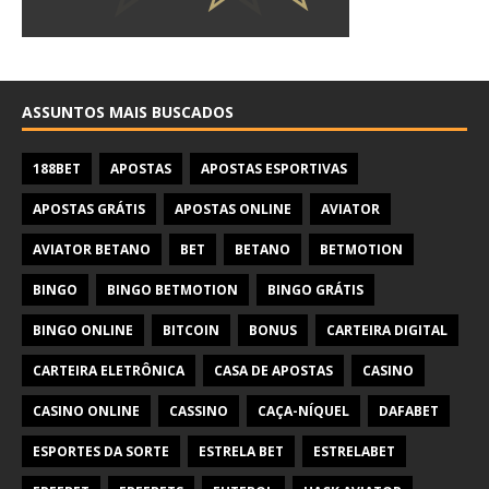
ASSUNTOS MAIS BUSCADOS
188BET
APOSTAS
APOSTAS ESPORTIVAS
APOSTAS GRÁTIS
APOSTAS ONLINE
AVIATOR
AVIATOR BETANO
BET
BETANO
BETMOTION
BINGO
BINGO BETMOTION
BINGO GRÁTIS
BINGO ONLINE
BITCOIN
BONUS
CARTEIRA DIGITAL
CARTEIRA ELETRÔNICA
CASA DE APOSTAS
CASINO
CASINO ONLINE
CASSINO
CAÇA-NÍQUEL
DAFABET
ESPORTES DA SORTE
ESTRELA BET
ESTRELABET