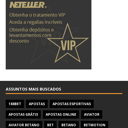
ASSUNTOS MAIS BUSCADOS
188BET
APOSTAS
APOSTAS ESPORTIVAS
APOSTAS GRÁTIS
APOSTAS ONLINE
AVIATOR
AVIATOR BETANO
BET
BETANO
BETMOTION