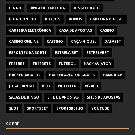
BINGO
BINGO BETMOTION
BINGO GRÁTIS
BINGO ONLINE
BITCOIN
BONUS
CARTEIRA DIGITAL
CARTEIRA ELETRÔNICA
CASA DE APOSTAS
CASINO
CASINO ONLINE
CASSINO
CAÇA-NÍQUEL
DAFABET
ESPORTES DA SORTE
ESTRELA BET
ESTRELABET
FREEBET
FREEBETS
FUTEBOL
HACK AVIATOR
HACKER AVIATOR
HACKER AVIATOR GRATIS
HANDICAP
JOGAR BINGO
KTO
NETELLER
RIVALO
SALAS DE BINGO
SITE DE APOSTAS
SITES DE APOSTAS
SLOT
SPORTSBET
SPORTSBET.IO
YOUTUBE
SOBRE