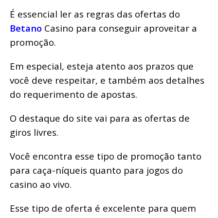
É essencial ler as regras das ofertas do
Betano
Casino para conseguir aproveitar a
promoção.
Em especial, esteja atento aos prazos que
você deve respeitar, e também aos detalhes
do requerimento de apostas.
O destaque do site vai para as ofertas de
giros livres.
Você encontra esse tipo de promoção tanto
para caça-níqueis quanto para jogos do
casino ao vivo.
Esse tipo de oferta é excelente para quem