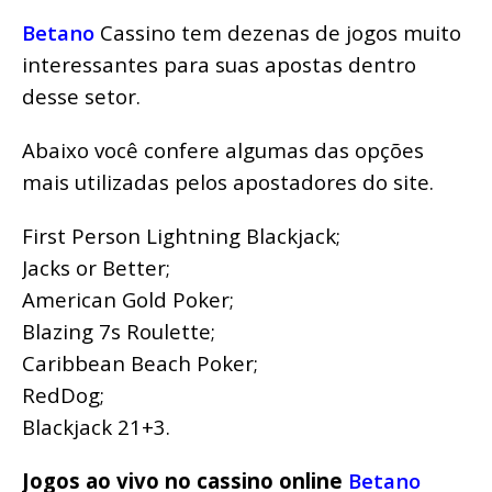
Betano
Cassino tem dezenas de jogos muito
interessantes para suas apostas dentro
desse setor.
Abaixo você confere algumas das opções
mais utilizadas pelos apostadores do site.
First Person Lightning Blackjack;
Jacks or Better;
American Gold Poker;
Blazing 7s Roulette;
Caribbean Beach Poker;
RedDog;
Blackjack 21+3.
Jogos ao vivo no cassino online
Betano