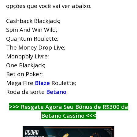
opções que você vai ver abaixo.
Cashback Blackjack;
Spin And Win Wild;
Quantum Roulette;
The Money Drop Live;
Monopoly Livre;
One Blackjack;
Bet on Poker;
Mega Fire
Blaze
Roulette;
Roda da sorte
Betano
.
>>>
Resgate Agora Seu Bônus de R$300 da
Betano Cassino
<<<