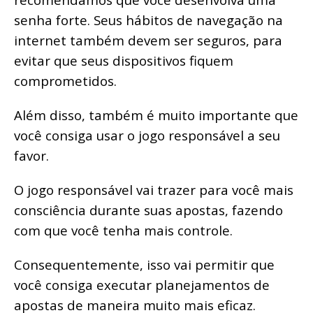
senha forte. Seus hábitos de navegação na
internet também devem ser seguros, para
evitar que seus dispositivos fiquem
comprometidos.
Além disso, também é muito importante que
você consiga usar o jogo responsável a seu
favor.
O jogo responsável vai trazer para você mais
consciência durante suas apostas, fazendo
com que você tenha mais controle.
Consequentemente, isso vai permitir que
você consiga executar planejamentos de
apostas de maneira muito mais eficaz.