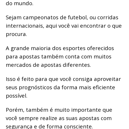
do mundo.
Sejam campeonatos de futebol, ou corridas
internacionais, aqui você vai encontrar o que
procura.
A grande maioria dos esportes oferecidos
para apostas também conta com muitos
mercados de apostas diferentes.
Isso é feito para que você consiga aproveitar
seus prognósticos da forma mais eficiente
possível.
Porém, também é muito importante que
você sempre realize as suas apostas com
segurança e de forma consciente.