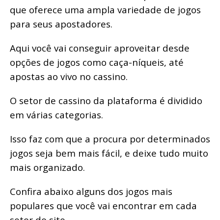
que oferece uma ampla variedade de jogos
para seus apostadores.
Aqui você vai conseguir aproveitar desde
opções de jogos como caça-níqueis, até
apostas ao vivo no cassino.
O setor de cassino da plataforma é dividido
em várias categorias.
Isso faz com que a procura por determinados
jogos seja bem mais fácil, e deixe tudo muito
mais organizado.
Confira abaixo alguns dos jogos mais
populares que você vai encontrar em cada
setor do site.