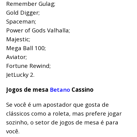
Remember Gulag;
Gold Digger;
Spaceman;
Power of Gods Valhalla;
Majestic;
Mega Ball 100;
Aviator;
Fortune Rewind;
JetLucky 2.
Jogos de mesa
Betano
Cassino
Se você é um apostador que gosta de
clássicos como a roleta, mas prefere jogar
sozinho, o setor de jogos de mesa é para
você.