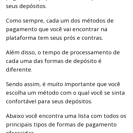
seus depósitos.
Como sempre, cada um dos métodos de
pagamento que você vai encontrar na
plataforma tem seus prós e contras.
Além disso, o tempo de processamento de
cada uma das formas de depósito é
diferente.
Sendo assim, é muito importante que você
escolha um método com o qual você se sinta
confortável para seus depósitos.
Abaixo você encontra uma lista com todos os
principais tipos de formas de pagamento
oferecidas.