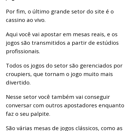
Por fim, o último grande setor do site é o
cassino ao vivo.
Aqui você vai apostar em mesas reais, e os
jogos são transmitidos a partir de estúdios
profissionais.
Todos os jogos do setor são gerenciados por
croupiers, que tornam o jogo muito mais
divertido.
Nesse setor você também vai conseguir
conversar com outros apostadores enquanto
faz o seu palpite.
São várias mesas de jogos clássicos, como as