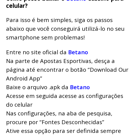
celular?
Para isso é bem simples, siga os passos
abaixo que você conseguirá utilizá-lo no seu
smartphone sem problemas!
Entre no site oficial da
Betano
Na parte de Apostas Esportivas, desça a
página até encontrar o botão “Download Our
Android App”
Baixe o arquivo .apk da
Betano
Acesse em seguida acesse as configurações
do celular
Nas configurações, na aba de pesquisa,
procure por “Fontes Desconhecidas”
Ative essa opção para ser definida sempre