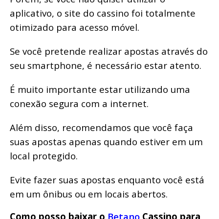
aplicativo, o site do cassino foi totalmente
otimizado para acesso móvel.
Se você pretende realizar apostas através do
seu smartphone, é necessário estar atento.
É muito importante estar utilizando uma
conexão segura com a internet.
Além disso, recomendamos que você faça
suas apostas apenas quando estiver em um
local protegido.
Evite fazer suas apostas enquanto você está
em um ônibus ou em locais abertos.
Como posso baixar o
Betano
Cassino para