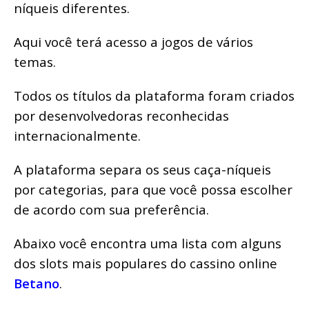
níqueis diferentes.
Aqui você terá acesso a jogos de vários
temas.
Todos os títulos da plataforma foram criados
por desenvolvedoras reconhecidas
internacionalmente.
A plataforma separa os seus caça-níqueis
por categorias, para que você possa escolher
de acordo com sua preferência.
Abaixo você encontra uma lista com alguns
dos slots mais populares do cassino online
Betano
.