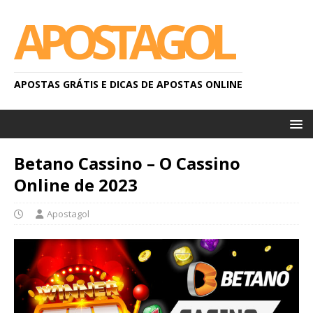
APOSTAGOL
APOSTAS GRÁTIS E DICAS DE APOSTAS ONLINE
Betano Cassino – O Cassino
Online de 2023
Apostagol