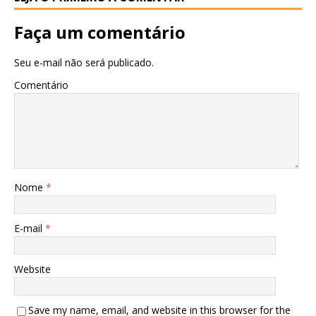
Faça um comentário
Seu e-mail não será publicado.
Comentário
Nome
*
E-mail
*
Website
Save my name, email, and website in this browser for the