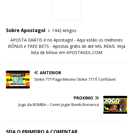
Sobre Apostagol
1442 Artigos
APOSTA GRÁTIS é no Apostagol - Aqui estão os melhores
BÔNUS e FREE BETS - Apostas grátis de até MIL REAIS. Veja
lista de bônus em APOSTAGOL.COM
ANTERIOR
Strike 777 Paga Mesmo Strike 777 É Confiável
PRÓXIMO
Jogo da BOMBA – Como Jogar Bomb Bonanza
SEJA O PRIMEIRO A COMENTAR