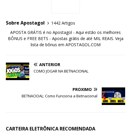
Sobre Apostagol
1442 Artigos
APOSTA GRÁTIS é no Apostagol - Aqui estão os melhores
BÔNUS e FREE BETS - Apostas grátis de até MIL REAIS. Veja
lista de bônus em APOSTAGOL.COM
ANTERIOR
COMO JOGAR NA BETNACIONAL
PRÓXIMO
BETNACIOAL: Como Funciona a Betnacional
CARTEIRA ELETRÔNICA RECOMENDADA