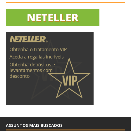
ASSUNTOS MAIS BUSCADOS