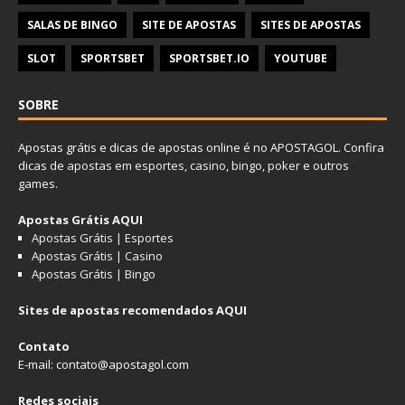
SALAS DE BINGO
SITE DE APOSTAS
SITES DE APOSTAS
SLOT
SPORTSBET
SPORTSBET.IO
YOUTUBE
SOBRE
Apostas grátis e dicas de apostas online é no APOSTAGOL. Confira
dicas de
apostas em esportes
,
casino
,
bingo
,
poker
e outros
games.
Apostas Grátis AQUI
Apostas Grátis | Esportes
Apostas Grátis | Casino
Apostas Grátis | Bingo
Sites de apostas recomendados AQUI
Contato
E-mail: contato@apostagol.com
Redes sociais