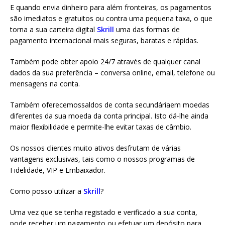
E quando envia dinheiro para além fronteiras, os pagamentos
são imediatos e gratuitos ou contra uma pequena taxa, o que
torna a sua carteira digital
Skrill
uma das formas de
pagamento internacional mais seguras, baratas e rápidas.
Também pode obter apoio 24/7 através de qualquer canal
dados da sua preferência – conversa online, email, telefone ou
mensagens na conta.
Também oferecemossaldos de conta secundáriaem moedas
diferentes da sua moeda da conta principal. Isto dá-lhe ainda
maior flexibilidade e permite-lhe evitar taxas de câmbio.
Os nossos clientes muito ativos desfrutam de várias
vantagens exclusivas, tais como o nossos programas de
Fidelidade, VIP e Embaixador.
Como posso utilizar a
Skrill
?
Uma vez que se tenha registado e verificado a sua conta,
pode receber um pagamento ou efetuar um depósito para