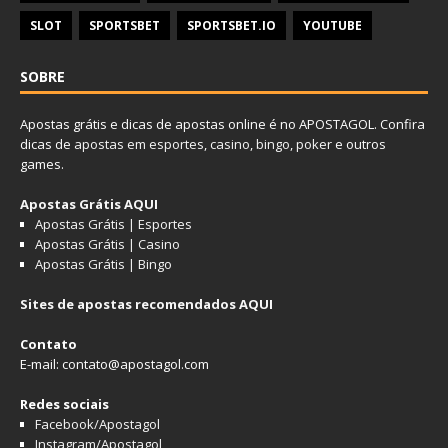
SLOT
SPORTSBET
SPORTSBET.IO
YOUTUBE
SOBRE
Apostas grátis e dicas de apostas online é no APOSTAGOL. Confira
dicas de
apostas em esportes
,
casino
,
bingo
,
poker
e outros
games.
Apostas Grátis AQUI
Apostas Grátis | Esportes
Apostas Grátis | Casino
Apostas Grátis | Bingo
Sites de apostas recomendados AQUI
Contato
E-mail: contato@apostagol.com
Redes sociais
Facebook/Apostagol
Instagram/Apostagol