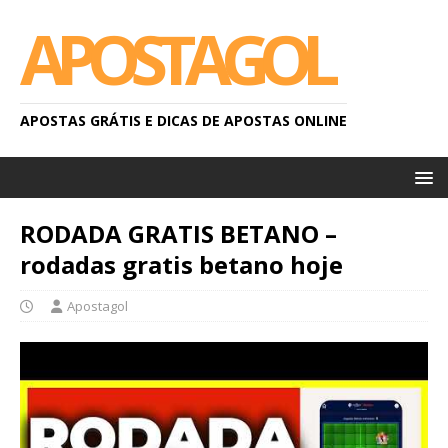
APOSTAGOL
APOSTAS GRÁTIS E DICAS DE APOSTAS ONLINE
RODADA GRATIS BETANO –
rodadas gratis betano hoje
Apostagol