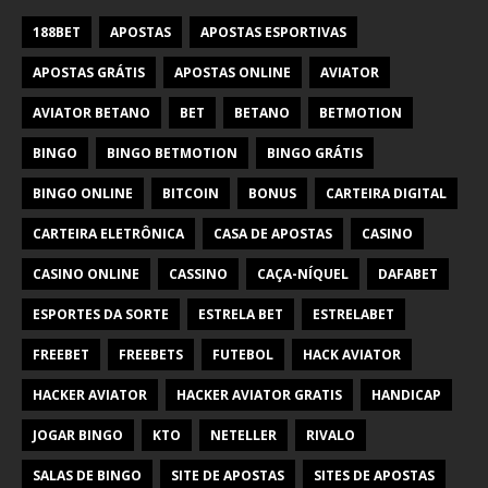
188BET
APOSTAS
APOSTAS ESPORTIVAS
APOSTAS GRÁTIS
APOSTAS ONLINE
AVIATOR
AVIATOR BETANO
BET
BETANO
BETMOTION
BINGO
BINGO BETMOTION
BINGO GRÁTIS
BINGO ONLINE
BITCOIN
BONUS
CARTEIRA DIGITAL
CARTEIRA ELETRÔNICA
CASA DE APOSTAS
CASINO
CASINO ONLINE
CASSINO
CAÇA-NÍQUEL
DAFABET
ESPORTES DA SORTE
ESTRELA BET
ESTRELABET
FREEBET
FREEBETS
FUTEBOL
HACK AVIATOR
HACKER AVIATOR
HACKER AVIATOR GRATIS
HANDICAP
JOGAR BINGO
KTO
NETELLER
RIVALO
SALAS DE BINGO
SITE DE APOSTAS
SITES DE APOSTAS