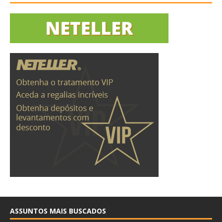
ASSUNTOS MAIS BUSCADOS