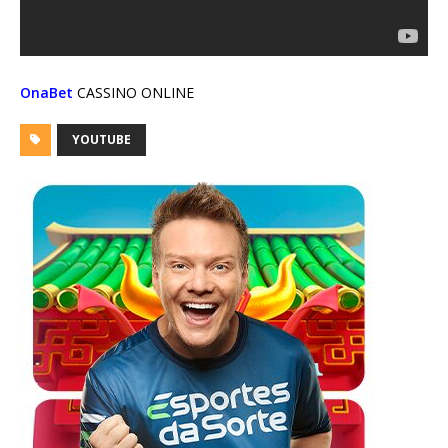
OnaBet
CASSINO ONLINE
YOUTUBE