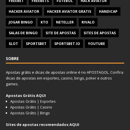
FREEBET
FREEBETS
FUTEBOL
HACK AVIATOR
HACKER AVIATOR
HACKER AVIATOR GRATIS
HANDICAP
JOGAR BINGO
KTO
NETELLER
RIVALO
SALAS DE BINGO
SITE DE APOSTAS
SITES DE APOSTAS
SLOT
SPORTSBET
SPORTSBET.IO
YOUTUBE
SOBRE
Apostas grátis e dicas de apostas online é no APOSTAGOL. Confira
dicas de
apostas em esportes
,
casino
,
bingo
,
poker
e outros
games.
Apostas Grátis AQUI
Apostas Grátis | Esportes
Apostas Grátis | Casino
Apostas Grátis | Bingo
Sites de apostas recomendados AQUI