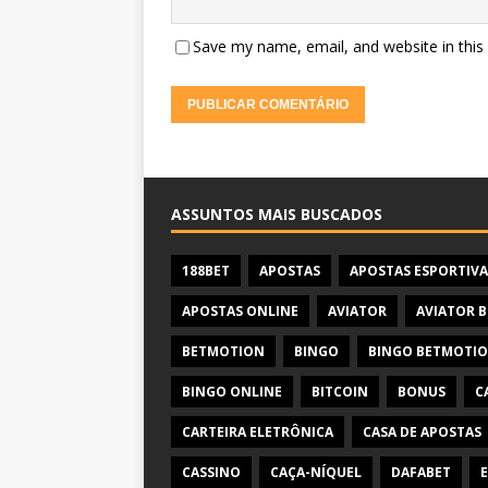
Save my name, email, and website in this
ASSUNTOS MAIS BUSCADOS
188BET
APOSTAS
APOSTAS ESPORTIVA
APOSTAS ONLINE
AVIATOR
AVIATOR 
BETMOTION
BINGO
BINGO BETMOTI
BINGO ONLINE
BITCOIN
BONUS
C
CARTEIRA ELETRÔNICA
CASA DE APOSTAS
CASSINO
CAÇA-NÍQUEL
DAFABET