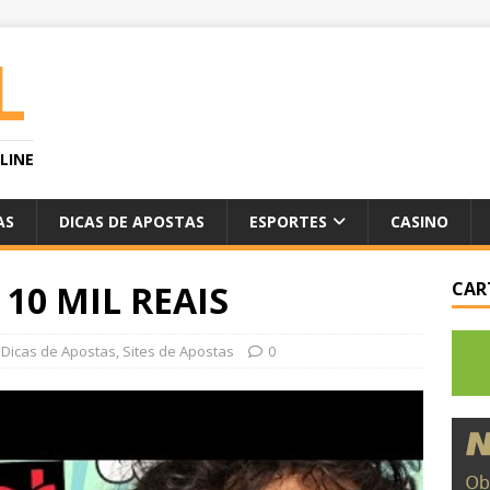
L
LINE
AS
DICAS DE APOSTAS
ESPORTES
CASINO
10 MIL REAIS
CAR
,
Dicas de Apostas
,
Sites de Apostas
0