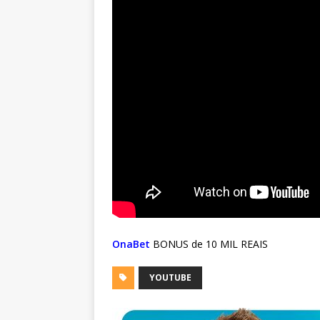
OnaBet
BONUS de 10 MIL REAIS
YOUTUBE