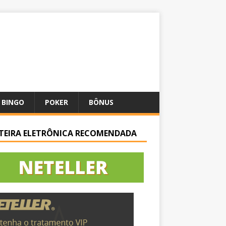
BINGO
POKER
BÔNUS
TEIRA ELETRÔNICA RECOMENDADA