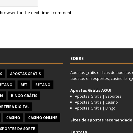
 browser for the next time I comment.
SOBRE
Apostas grátis e dicas de apostas
S
APOSTAS GRÁTIS
apostas em esportes
,
casino
,
bing
BETANO
BET
BETANO
Apostas Grátis AQUI
ON
BINGO GRÁTIS
Apostas Grátis | Esportes
Apostas Grátis | Casino
ARTEIRA DIGITAL
Apostas Grátis | Bingo
CASINO
CASINO ONLINE
Sites de apostas recomendado
ESPORTES DA SORTE
Contato