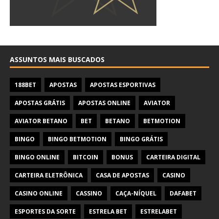
ASSUNTOS MAIS BUSCADOS
188BET
APOSTAS
APOSTAS ESPORTIVAS
APOSTAS GRÁTIS
APOSTAS ONLINE
AVIATOR
AVIATOR BETANO
BET
BETANO
BETMOTION
BINGO
BINGO BETMOTION
BINGO GRÁTIS
BINGO ONLINE
BITCOIN
BONUS
CARTEIRA DIGITAL
CARTEIRA ELETRÔNICA
CASA DE APOSTAS
CASINO
CASINO ONLINE
CASSINO
CAÇA-NÍQUEL
DAFABET
ESPORTES DA SORTE
ESTRELA BET
ESTRELABET