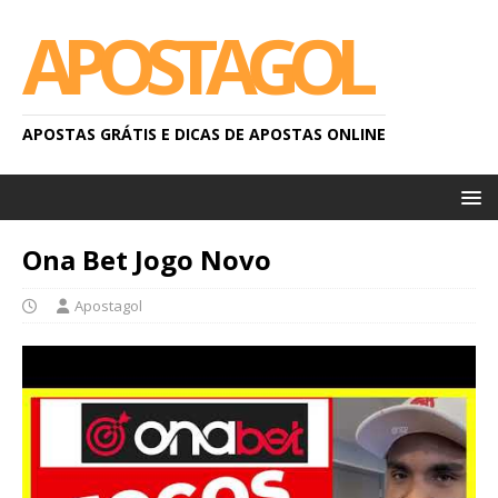
APOSTAGOL
APOSTAS GRÁTIS E DICAS DE APOSTAS ONLINE
Ona Bet Jogo Novo
Apostagol