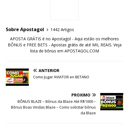
Sobre Apostagol
1442 Artigos
APOSTA GRÁTIS é no Apostagol - Aqui estão os melhores
BÔNUS e FREE BETS - Apostas grátis de até MIL REAIS. Veja
lista de bônus em APOSTAGOL.COM
ANTERIOR
Como Jugar AVIATOR en BETANO
PRÓXIMO
BÔNUS BLAZE – Bônus da Blaze Até R$1000 –
Bônus Boas Vindas Blaze – Como solicitar bônus
da Blaze