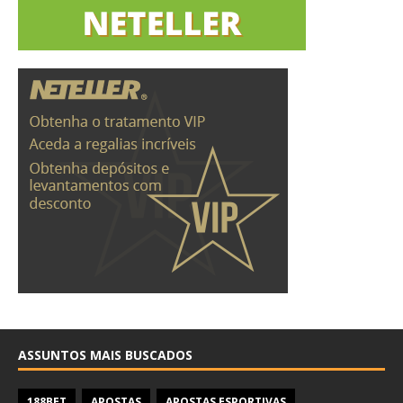
ASSUNTOS MAIS BUSCADOS
188BET
APOSTAS
APOSTAS ESPORTIVAS