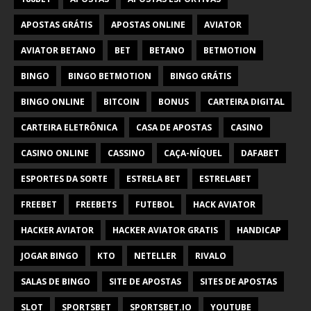
APOSTAS GRÁTIS
APOSTAS ONLINE
AVIATOR
AVIATOR BETANO
BET
BETANO
BETMOTION
BINGO
BINGO BETMOTION
BINGO GRÁTIS
BINGO ONLINE
BITCOIN
BONUS
CARTEIRA DIGITAL
CARTEIRA ELETRÔNICA
CASA DE APOSTAS
CASINO
CASINO ONLINE
CASSINO
CAÇA-NÍQUEL
DAFABET
ESPORTES DA SORTE
ESTRELA BET
ESTRELABET
FREEBET
FREEBETS
FUTEBOL
HACK AVIATOR
HACKER AVIATOR
HACKER AVIATOR GRATIS
HANDICAP
JOGAR BINGO
KTO
NETELLER
RIVALO
SALAS DE BINGO
SITE DE APOSTAS
SITES DE APOSTAS
SLOT
SPORTSBET
SPORTSBET.IO
YOUTUBE