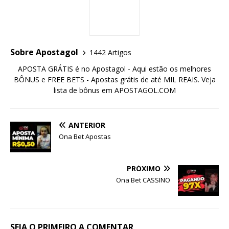
Sobre Apostagol
1442 Artigos
APOSTA GRÁTIS é no Apostagol - Aqui estão os melhores
BÔNUS e FREE BETS - Apostas grátis de até MIL REAIS. Veja
lista de bônus em APOSTAGOL.COM
ANTERIOR
Ona Bet Apostas
PRÓXIMO
Ona Bet CASSINO
SEJA O PRIMEIRO A COMENTAR