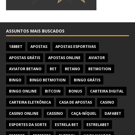
ASSUNTOS MAIS BUSCADOS
188BET
APOSTAS
APOSTAS ESPORTIVAS
APOSTAS GRÁTIS
APOSTAS ONLINE
AVIATOR
AVIATOR BETANO
BET
BETANO
BETMOTION
BINGO
BINGO BETMOTION
BINGO GRÁTIS
BINGO ONLINE
BITCOIN
BONUS
CARTEIRA DIGITAL
CARTEIRA ELETRÔNICA
CASA DE APOSTAS
CASINO
CASINO ONLINE
CASSINO
CAÇA-NÍQUEL
DAFABET
ESPORTES DA SORTE
ESTRELA BET
ESTRELABET