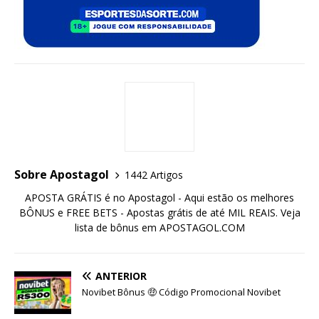
Sobre Apostagol
1442 Artigos
APOSTA GRÁTIS é no Apostagol - Aqui estão os melhores
BÔNUS e FREE BETS - Apostas grátis de até MIL REAIS. Veja
lista de bônus em APOSTAGOL.COM
ANTERIOR
Novibet Bônus 🤑 Código Promocional Novibet