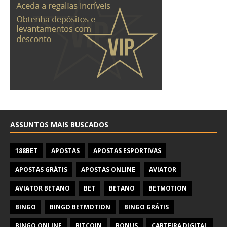
ASSUNTOS MAIS BUSCADOS
188BET
APOSTAS
APOSTAS ESPORTIVAS
APOSTAS GRÁTIS
APOSTAS ONLINE
AVIATOR
AVIATOR BETANO
BET
BETANO
BETMOTION
BINGO
BINGO BETMOTION
BINGO GRÁTIS
BINGO ONLINE
BITCOIN
BONUS
CARTEIRA DIGITAL