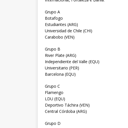
Grupo A
Botafogo
Estudiantes (ARG)
Universidad de Chile (CHI)
Carabobo (VEN)
Grupo B
River Plate (ARG)
Independiente del Valle (EQU)
Universitario (PER)
Barcelona (EQU)
Grupo C
Flamengo
LDU (EQU)
Deportivo Táchira (VEN)
Central Córdoba (ARG)
Grupo D