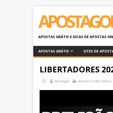
APOSTAGO
APOSTAS GRÁTIS E DICAS DE APOSTAS ON
APOSTAS GRÁTIS
SITES DE APOST
LIBERTADORES 20
Apostagol
Apostas Grátis
,
Bônus