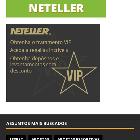
ASSUNTOS MAIS BUSCADOS
188BET
APOSTAS
APOSTAS ESPORTIVAS