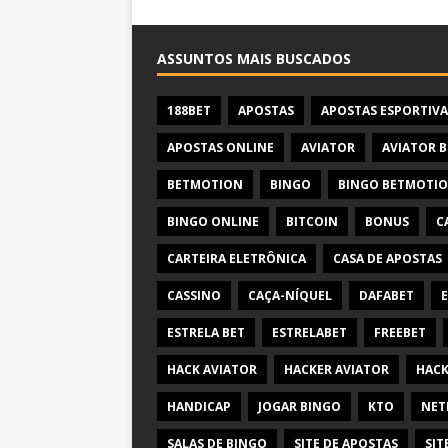
ASSUNTOS MAIS BUSCADOS
188BET
APOSTAS
APOSTAS ESPORTIVA
APOSTAS ONLINE
AVIATOR
AVIATOR 
BETMOTION
BINGO
BINGO BETMOTI
BINGO ONLINE
BITCOIN
BONUS
C
CARTEIRA ELETRÔNICA
CASA DE APOSTAS
CASSINO
CAÇA-NÍQUEL
DAFABET
ESTRELA BET
ESTRELABET
FREEBET
HACK AVIATOR
HACKER AVIATOR
HACK
HANDICAP
JOGAR BINGO
KTO
NET
SALAS DE BINGO
SITE DE APOSTAS
SIT