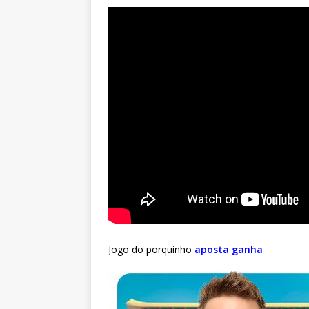
Jogo do porquinho
aposta ganha