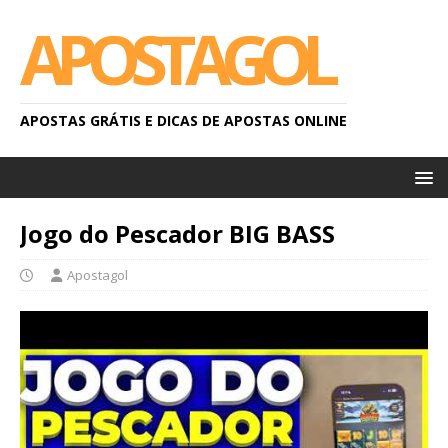
APOSTAGOL
APOSTAS GRÁTIS E DICAS DE APOSTAS ONLINE
Jogo do Pescador BIG BASS
Apostagol