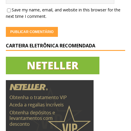
Save my name, email, and website in this browser for the
next time I comment.
CARTEIRA ELETRÔNICA RECOMENDADA