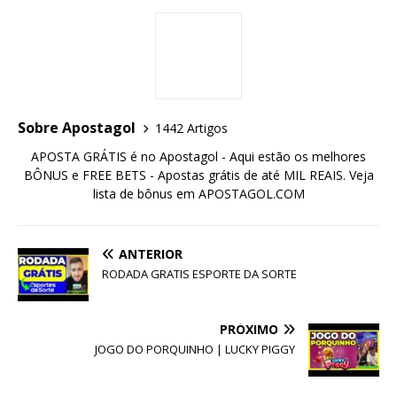
Sobre Apostagol
1442 Artigos
APOSTA GRÁTIS é no Apostagol - Aqui estão os melhores
BÔNUS e FREE BETS - Apostas grátis de até MIL REAIS. Veja
lista de bônus em APOSTAGOL.COM
ANTERIOR
RODADA GRATIS ESPORTE DA SORTE
PRÓXIMO
JOGO DO PORQUINHO | LUCKY PIGGY