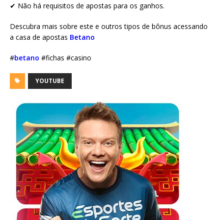
✔ Não há requisitos de apostas para os ganhos.
Descubra mais sobre este e outros tipos de bônus acessando
a casa de apostas
Betano
#
betano
#fichas #casino
YOUTUBE