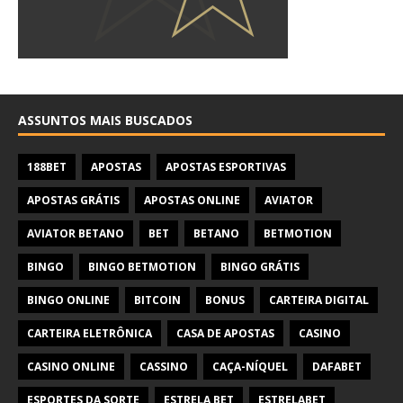
ASSUNTOS MAIS BUSCADOS
188BET
APOSTAS
APOSTAS ESPORTIVAS
APOSTAS GRÁTIS
APOSTAS ONLINE
AVIATOR
AVIATOR BETANO
BET
BETANO
BETMOTION
BINGO
BINGO BETMOTION
BINGO GRÁTIS
BINGO ONLINE
BITCOIN
BONUS
CARTEIRA DIGITAL
CARTEIRA ELETRÔNICA
CASA DE APOSTAS
CASINO
CASINO ONLINE
CASSINO
CAÇA-NÍQUEL
DAFABET
ESPORTES DA SORTE
ESTRELA BET
ESTRELABET