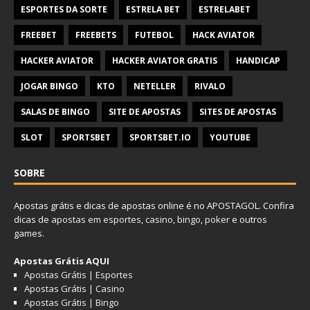
ESPORTES DA SORTE
ESTRELA BET
ESTRELABET
FREEBET
FREEBETS
FUTEBOL
HACK AVIATOR
HACKER AVIATOR
HACKER AVIATOR GRATIS
HANDICAP
JOGAR BINGO
KTO
NETELLER
RIVALO
SALAS DE BINGO
SITE DE APOSTAS
SITES DE APOSTAS
SLOT
SPORTSBET
SPORTSBET.IO
YOUTUBE
SOBRE
Apostas grátis e dicas de apostas online é no APOSTAGOL. Confira
dicas de
apostas em esportes
,
casino
,
bingo
,
poker
e outros
games.
Apostas Grátis AQUI
Apostas Grátis | Esportes
Apostas Grátis | Casino
Apostas Grátis | Bingo