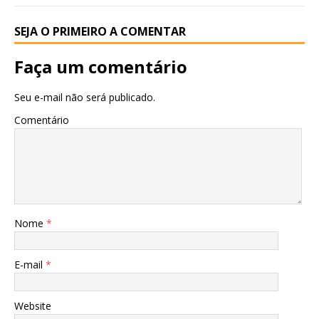
SEJA O PRIMEIRO A COMENTAR
Faça um comentário
Seu e-mail não será publicado.
Comentário
Nome
*
E-mail
*
Website