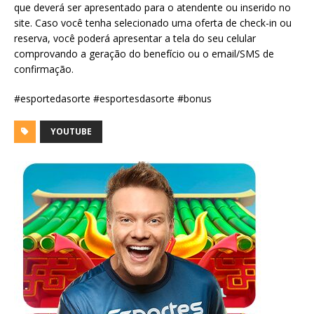
que deverá ser apresentado para o atendente ou inserido no
site. Caso você tenha selecionado uma oferta de check-in ou
reserva, você poderá apresentar a tela do seu celular
comprovando a geração do benefício ou o email/SMS de
confirmação.
#esportedasorte #esportesdasorte #bonus
YOUTUBE