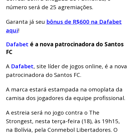
número será de 25 agremiações.
Garanta já seu
bônus de R$600 na Dafabet
aqui
!
Dafabet
é a nova patrocinadora do Santos
FC
A
Dafabet
, site líder de jogos online, é a nova
patrocinadora do Santos FC.
A marca estará estampada na omoplata da
camisa dos jogadores da equipe profissional.
A estreia será no jogo contra o The
Strongest, nesta terça-feira (18), às 19h15,
na Bolívia, pela Conmebol Libertadores. O