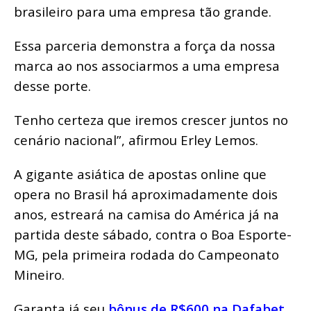
brasileiro para uma empresa tão grande.
Essa parceria demonstra a força da nossa
marca ao nos associarmos a uma empresa
desse porte.
Tenho certeza que iremos crescer juntos no
cenário nacional”, afirmou Erley Lemos.
A gigante asiática de apostas online que
opera no Brasil há aproximadamente dois
anos, estreará na camisa do América já na
partida deste sábado, contra o Boa Esporte-
MG, pela primeira rodada do Campeonato
Mineiro.
Garanta já seu
bônus de R$600 na Dafabet