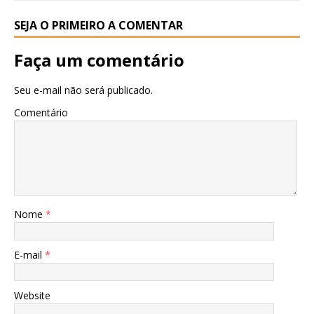
SEJA O PRIMEIRO A COMENTAR
Faça um comentário
Seu e-mail não será publicado.
Comentário
Nome
*
E-mail
*
Website