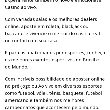
Casino ao vivo.
Com variadas salas e os melhores dealers
online, aposte em roleta, blackjack ou
baccarat e vivencie o melhor do casino real
no conforto de sua casa.
E para os apaixonados por esportes, conheça
os melhores eventos esportivos do Brasil e
do Mundo.
Com incríveis possibilidade de apostar online
no pré-jogo ou Ao vivo em diversos esportes
como futebol, vôlei, tênis, basquete, futebol
americano e também nos melhores
campeonatos que acontecem pelo mundo.