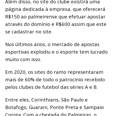
Além disso, no site do clube existirá uma
página dedicada à empresa, que oferecerá
R$150 ao palmeirense que efetuar apostar
através do domínio e R$600 assim que este
se cadastrar no site.
Nos últimos anos, o mercado de apostas
esportivas explodiu e o esporte tem lucrado
muito com isso.
Em 2020, os sites do ramo representaram
mais de 60% de todo o patrocínio recebido
pelos clubes de futebol das séries A e B.
Entre eles, Corinthians, São Paulo e
Botafogo, Guarani, Ponte Preta e Sampaio
Correa. Com a chegada do Palmeiras, o