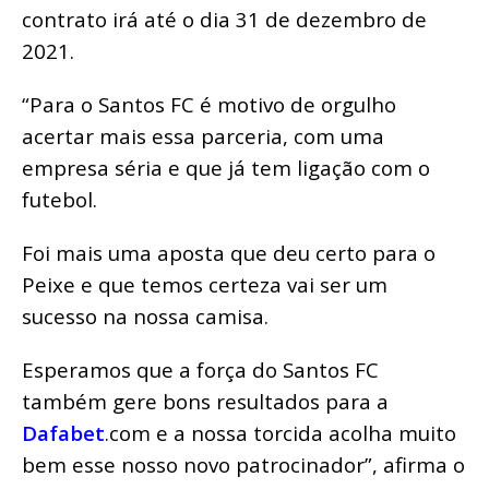
contrato irá até o dia 31 de dezembro de
2021.
“Para o Santos FC é motivo de orgulho
acertar mais essa parceria, com uma
empresa séria e que já tem ligação com o
futebol.
Foi mais uma aposta que deu certo para o
Peixe e que temos certeza vai ser um
sucesso na nossa camisa.
Esperamos que a força do Santos FC
também gere bons resultados para a
Dafabet
.com e a nossa torcida acolha muito
bem esse nosso novo patrocinador”, afirma o