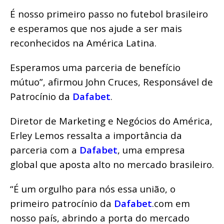
É nosso primeiro passo no futebol brasileiro
e esperamos que nos ajude a ser mais
reconhecidos na América Latina.
Esperamos uma parceria de benefício
mútuo”, afirmou John Cruces, Responsável de
Patrocínio da
Dafabet
.
Diretor de Marketing e Negócios do América,
Erley Lemos ressalta a importância da
parceria com a
Dafabet
, uma empresa
global que aposta alto no mercado brasileiro.
“É um orgulho para nós essa união, o
primeiro patrocínio da
Dafabet
.com em
nosso país, abrindo a porta do mercado