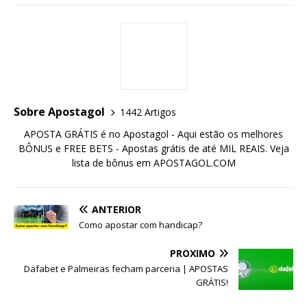
Sobre Apostagol
1442 Artigos
APOSTA GRÁTIS é no Apostagol - Aqui estão os melhores
BÔNUS e FREE BETS - Apostas grátis de até MIL REAIS. Veja
lista de bônus em APOSTAGOL.COM
ANTERIOR
Como apostar com handicap?
PRÓXIMO
Dafabet e Palmeiras fecham parceria | APOSTAS
GRÁTIS!