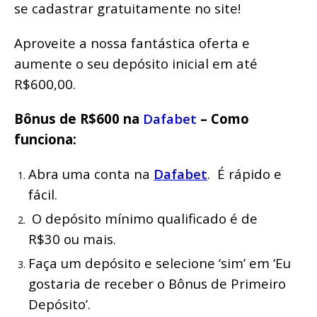
se cadastrar gratuitamente no site!
Aproveite a nossa fantástica oferta e
aumente o seu depósito inicial em até
R$600,00.
Bônus de R$600 na
Dafabet
– Como
funciona:
Abra uma conta na
Dafabet
. É rápido e
fácil.
O depósito mínimo qualificado é de
R$30 ou mais.
Faça um depósito e selecione ‘sim’ em ‘Eu
gostaria de receber o Bônus de Primeiro
Depósito’.