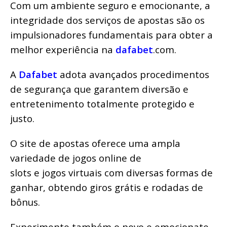
Com um ambiente seguro e emocionante, a
integridade dos serviços de apostas são os
impulsionadores fundamentais para obter a
melhor experiência na
dafabet
.com.
A
Dafabet
adota avançados procedimentos
de
segurança
que garantem diversão e
entretenimento totalmente protegido e
justo.
O site de apostas oferece uma ampla
variedade de jogos online de
slots e jogos virtuais com diversas formas de
ganhar, obtendo giros grátis e rodadas de
bônus.
Experimente também o novo e emocionate