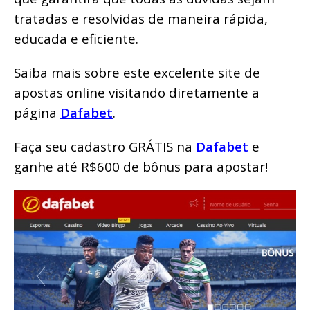
tratadas e resolvidas de maneira rápida,
educada e eficiente.
Saiba mais sobre este excelente site de
apostas online visitando diretamente a
página
Dafabet
.
Faça seu cadastro GRÁTIS na
Dafabet
e
ganhe até R$600 de bônus para apostar!