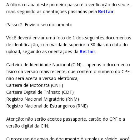
A última etapa deste primeiro passo é a verificação do seu e-
mail, seguindo as orientações passadas pela
Betfair
.
Passo 2: Envie o seu documento
Você deverá enviar uma foto de 1 dos seguintes documentos
de identificação, com validade superior a 30 dias da data do
upload, seguindo as orientações da
Betfair
:
Carteira de Identidade Nacional (CIN) – apenas o documento
físico da versão mais recente, que contém o número do CPF;
não será aceita a versão eletrônica;
Carteira de Motorista (CNH)
Carteira Digital de Trânsito (CDT)
Registro Nacional Migratório (RNM)
Registro Nacional de Estrangeiros (RNE)
Atenção: não serão aceitos passaporte, cartão do CPF e a
versão digital da CIN.
O processo de envio do documento é simples e rápido. Você