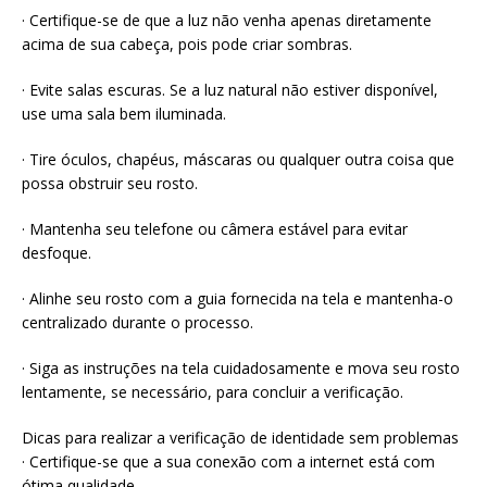
· Certifique-se de que a luz não venha apenas diretamente
acima de sua cabeça, pois pode criar sombras.
· Evite salas escuras. Se a luz natural não estiver disponível,
use uma sala bem iluminada.
· Tire óculos, chapéus, máscaras ou qualquer outra coisa que
possa obstruir seu rosto.
· Mantenha seu telefone ou câmera estável para evitar
desfoque.
· Alinhe seu rosto com a guia fornecida na tela e mantenha-o
centralizado durante o processo.
· Siga as instruções na tela cuidadosamente e mova seu rosto
lentamente, se necessário, para concluir a verificação.
Dicas para realizar a verificação de identidade sem problemas
· Certifique-se que a sua conexão com a internet está com
ótima qualidade.