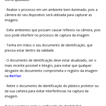
· Realize o processo em um ambiente bem iluminado, pois a
câmera do seu dispositivo será utilizada para capturar as
imagens.
· Evite ambientes que possam causar reflexos na câmera, pois
isso pode interferir no processo de captura da imagem.
· Tenha em mãos o seu documento de identificação, que
precisa estar dentro da validade.
· O documento de identificação deve estar atualizado, ser o
mais recente possível e íntegro, para evitar que qualquer
desgaste do documento comprometa o registro da imagem
na
Betfair
.
· Retire o documento de identificação do plástico protetor ou
da sua carteira para evitar interferências na captura da
imagem.