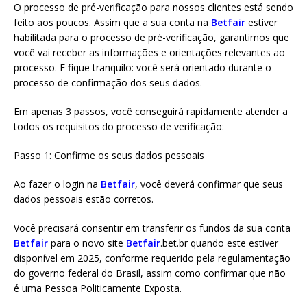
O processo de pré-verificação para nossos clientes está sendo
feito aos poucos. Assim que a sua conta na
Betfair
estiver
habilitada para o processo de pré-verificação, garantimos que
você vai receber as informações e orientações relevantes ao
processo. E fique tranquilo: você será orientado durante o
processo de confirmação dos seus dados.
Em apenas 3 passos, você conseguirá rapidamente atender a
todos os requisitos do processo de verificação:
Passo 1: Confirme os seus dados pessoais
Ao fazer o login na
Betfair
, você deverá confirmar que seus
dados pessoais estão corretos.
Você precisará consentir em transferir os fundos da sua conta
Betfair
para o novo site
Betfair
.bet.br quando este estiver
disponível em 2025, conforme requerido pela regulamentação
do governo federal do Brasil, assim como confirmar que não
é uma Pessoa Politicamente Exposta.