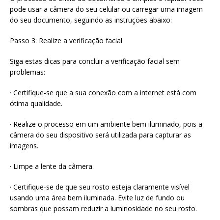
pode usar a câmera do seu celular ou carregar uma imagem
do seu documento, seguindo as instruções abaixo:
Passo 3: Realize a verificação facial
Siga estas dicas para concluir a verificação facial sem
problemas:
· Certifique-se que a sua conexão com a internet está com
ótima qualidade.
· Realize o processo em um ambiente bem iluminado, pois a
câmera do seu dispositivo será utilizada para capturar as
imagens.
· Limpe a lente da câmera.
· Certifique-se de que seu rosto esteja claramente visível
usando uma área bem iluminada. Evite luz de fundo ou
sombras que possam reduzir a luminosidade no seu rosto.