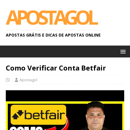
APOSTAGOL
APOSTAS GRÁTIS E DICAS DE APOSTAS ONLINE
Como Verificar Conta Betfair
Apostagol