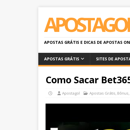
APOSTAGO
APOSTAS GRÁTIS E DICAS DE APOSTAS ON
APOSTAS GRÁTIS
SITES DE APOST
Como Sacar Bet36
Apostagol
Apostas Grátis
,
Bônus