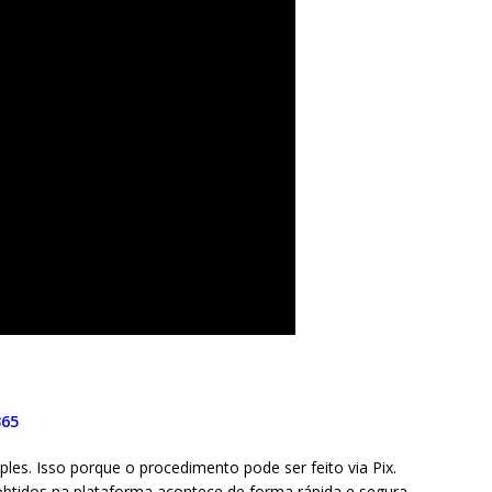
365
les. Isso porque o procedimento pode ser feito via Pix.
obtidos na plataforma acontece de forma rápida e segura.