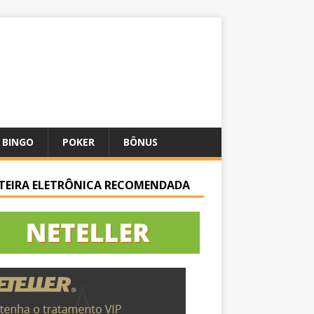
BINGO
POKER
BÔNUS
TEIRA ELETRÔNICA RECOMENDADA