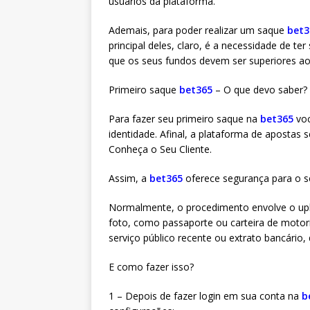
usuários da plataforma.
Ademais, para poder realizar um saque
bet3
principal deles, claro, é a necessidade de te
que os seus fundos devem ser superiores a
Primeiro saque
bet365
– O que devo saber?
Para fazer seu primeiro saque na
bet365
voc
identidade. Afinal, a plataforma de apostas
Conheça o Seu Cliente.
Assim, a
bet365
oferece segurança para o se
Normalmente, o procedimento envolve o up
foto, como passaporte ou carteira de moto
serviço público recente ou extrato bancári
E como fazer isso?
1 – Depois de fazer login em sua conta na
b