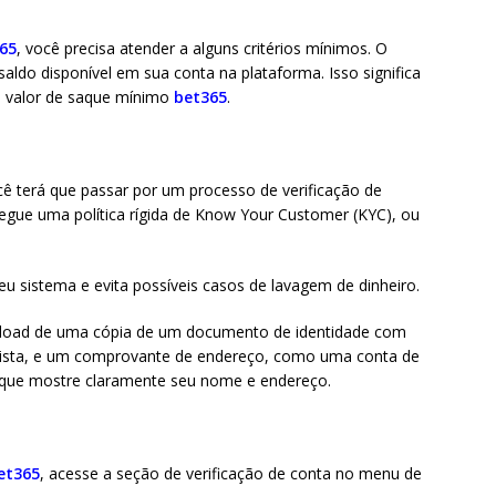
65
, você precisa atender a alguns critérios mínimos. O
r saldo disponível em sua conta na plataforma. Isso significa
o valor de saque mínimo
bet365
.
ê terá que passar por um processo de verificação de
 segue uma política rígida de Know Your Customer (KYC), ou
u sistema e evita possíveis casos de lavagem de dinheiro.
load de uma cópia de um documento de identidade com
rista, e um comprovante de endereço, como uma conta de
o, que mostre claramente seu nome e endereço.
et365
, acesse a seção de verificação de conta no menu de