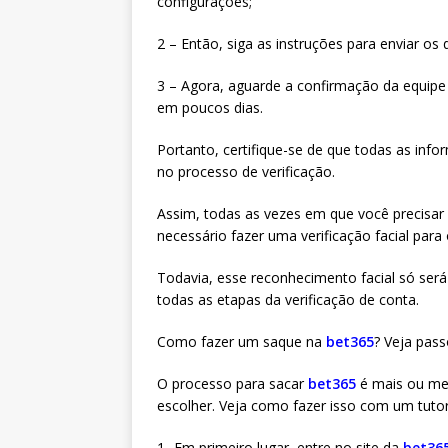
configurações;
2 – Então, siga as instruções para enviar o
3 – Agora, aguarde a confirmação da equipe
em poucos dias.
Portanto, certifique-se de que todas as info
no processo de verificação.
Assim, todas as vezes em que você precisa
necessário fazer uma verificação facial para
Todavia, esse reconhecimento facial só ser
todas as etapas da verificação de conta.
Como fazer um saque na
bet365
? Veja pas
O processo para sacar
bet365
é mais ou me
escolher. Veja como fazer isso com um tutori
1- Em primeiro lugar, entre no site da
bet36