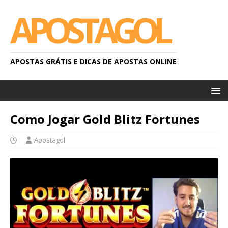
APOSTAGOL
APOSTAS GRÁTIS E DICAS DE APOSTAS ONLINE
Como Jogar Gold Blitz Fortunes
Apostagol