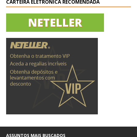
CARTEIRA ELETRÔNICA RECOMENDADA
ASSUNTOS MAIS BUSCADOS