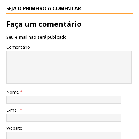
SEJA O PRIMEIRO A COMENTAR
Faça um comentário
Seu e-mail não será publicado.
Comentário
Nome
*
E-mail
*
Website