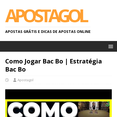
APOSTAGOL
APOSTAS GRÁTIS E DICAS DE APOSTAS ONLINE
Como Jogar Bac Bo | Estratégia
Bac Bo
Apostagol