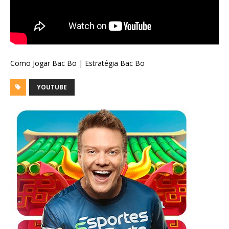
Como Jogar Bac Bo | Estratégia Bac Bo
YOUTUBE