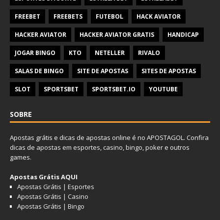
FREEBET
FREEBETS
FUTEBOL
HACK AVIATOR
HACKER AVIATOR
HACKER AVIATOR GRATIS
HANDICAP
JOGAR BINGO
KTO
NETELLER
RIVALO
SALAS DE BINGO
SITE DE APOSTAS
SITES DE APOSTAS
SLOT
SPORTSBET
SPORTSBET.IO
YOUTUBE
SOBRE
Apostas grátis e dicas de apostas online é no APOSTAGOL. Confira
dicas de
apostas em esportes
,
casino
,
bingo
,
poker
e outros
games.
Apostas Grátis AQUI
Apostas Grátis | Esportes
Apostas Grátis | Casino
Apostas Grátis | Bingo