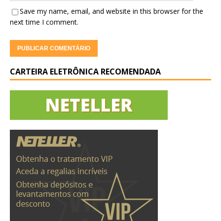
Save my name, email, and website in this browser for the
next time I comment.
CARTEIRA ELETRÔNICA RECOMENDADA