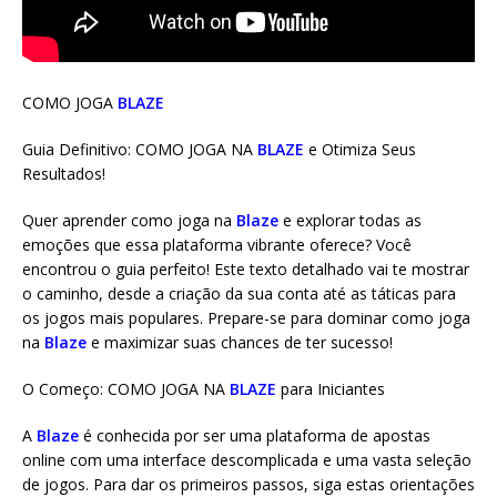
COMO JOGA
BLAZE
Guia Definitivo: COMO JOGA NA
BLAZE
e Otimiza Seus
Resultados!
Quer aprender como joga na
Blaze
e explorar todas as
emoções que essa plataforma vibrante oferece? Você
encontrou o guia perfeito! Este texto detalhado vai te mostrar
o caminho, desde a criação da sua conta até as táticas para
os jogos mais populares. Prepare-se para dominar como joga
na
Blaze
e maximizar suas chances de ter sucesso!
O Começo: COMO JOGA NA
BLAZE
para Iniciantes
A
Blaze
é conhecida por ser uma plataforma de apostas
online com uma interface descomplicada e uma vasta seleção
de jogos. Para dar os primeiros passos, siga estas orientações