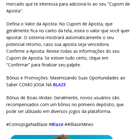
mercado que te interessa para adicioná-lo ao seu "Cupom de
Aposta".
Defina o Valor da Aposta: No Cupom de Aposta, que
geralmente fica no canto da tela, insira o valor que você quer
apostar. O sistema mostrará automaticamente o seu
potencial retorno, caso sua aposta seja vencedora.
Confirme a Aposta: Revise todas as informações do seu
Cupom de Aposta. Se estiver tudo certo, clique em
"Confirmar" para finalizar seu palpite.
Bônus e Promoções: Maximizando Suas Oportunidades ao
Saber COMO JOGA NA
BLAZE
Bônus de Boas-Vindas: Geralmente, novos usuários são
recompensados com um bônus no primeiro depósito, que
pode ser utilizado em diversos jogos da plataforma.
#ComoJogaNaBlaze #
Blaze
##BlazeMines