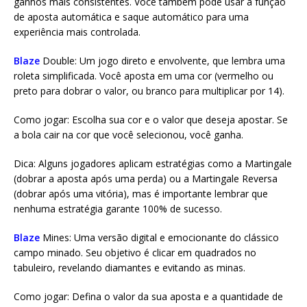
ganhos mais consistentes. Você também pode usar a função
de aposta automática e saque automático para uma
experiência mais controlada.
Blaze
Double: Um jogo direto e envolvente, que lembra uma
roleta simplificada. Você aposta em uma cor (vermelho ou
preto para dobrar o valor, ou branco para multiplicar por 14).
Como jogar: Escolha sua cor e o valor que deseja apostar. Se
a bola cair na cor que você selecionou, você ganha.
Dica: Alguns jogadores aplicam estratégias como a Martingale
(dobrar a aposta após uma perda) ou a Martingale Reversa
(dobrar após uma vitória), mas é importante lembrar que
nenhuma estratégia garante 100% de sucesso.
Blaze
Mines: Uma versão digital e emocionante do clássico
campo minado. Seu objetivo é clicar em quadrados no
tabuleiro, revelando diamantes e evitando as minas.
Como jogar: Defina o valor da sua aposta e a quantidade de