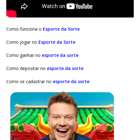
Como funciona o
Esporte da Sorte
Como jogar no
Esporte da Sorte
Como ganhar no
esporte da sorte
Como depositar no
esporte da sorte
Como se cadastrar no
esporte da sorte