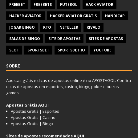
FREEBET
FREEBETS
FUTEBOL
HACK AVIATOR
HACKER AVIATOR
HACKER AVIATOR GRATIS
HANDICAP
JOGAR BINGO
KTO
NETELLER
RIVALO
SALAS DE BINGO
SITE DE APOSTAS
SITES DE APOSTAS
SLOT
SPORTSBET
SPORTSBET.IO
YOUTUBE
SOBRE
Apostas grátis e dicas de apostas online é no APOSTAGOL. Confira
dicas de
apostas em esportes
,
casino
,
bingo
,
poker
e outros
games.
Apostas Grátis AQUI
Apostas Grátis | Esportes
Apostas Grátis | Casino
Apostas Grátis | Bingo
Sites de apostas recomendados AQUI