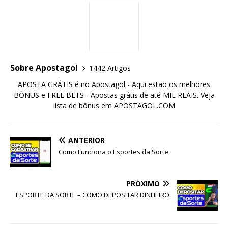
Sobre Apostagol
1442 Artigos
APOSTA GRÁTIS é no Apostagol - Aqui estão os melhores
BÔNUS e FREE BETS - Apostas grátis de até MIL REAIS. Veja
lista de bônus em APOSTAGOL.COM
ANTERIOR
Como Funciona o Esportes da Sorte
PRÓXIMO
ESPORTE DA SORTE – COMO DEPOSITAR DINHEIRO