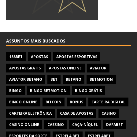
ASSUNTOS MAIS BUSCADOS
188BET
APOSTAS
APOSTAS ESPORTIVAS
APOSTAS GRÁTIS
APOSTAS ONLINE
AVIATOR
AVIATOR BETANO
BET
BETANO
BETMOTION
BINGO
BINGO BETMOTION
BINGO GRÁTIS
BINGO ONLINE
BITCOIN
BONUS
CARTEIRA DIGITAL
CARTEIRA ELETRÔNICA
CASA DE APOSTAS
CASINO
CASINO ONLINE
CASSINO
CAÇA-NÍQUEL
DAFABET
ESPORTES DA SORTE
ESTRELA BET
ESTRELABET