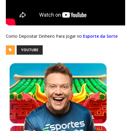
Como Depositar Dinheiro Para Jogar no
Esporte da Sorte
YOUTUBE