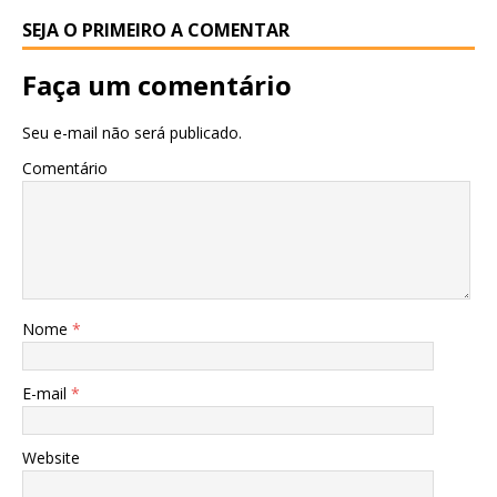
SEJA O PRIMEIRO A COMENTAR
Faça um comentário
Seu e-mail não será publicado.
Comentário
Nome
*
E-mail
*
Website