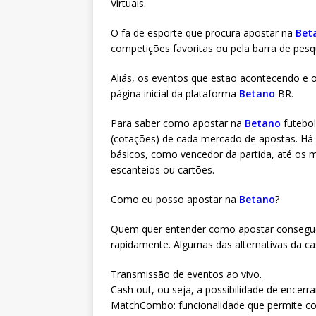
Virtuais.
O fã de esporte que procura apostar na
Bet
competições favoritas ou pela barra de pesq
Aliás, os eventos que estão acontecendo 
página inicial da plataforma
Betano
BR.
Para saber como apostar na
Betano
futebol
(cotações) de cada mercado de apostas. Há 
básicos, como vencedor da partida, até os 
escanteios ou cartões.
Como eu posso apostar na
Betano
?
Quem quer entender como apostar consegue s
rapidamente. Algumas das alternativas da ca
Transmissão de eventos ao vivo.
Cash out, ou seja, a possibilidade de encer
MatchCombo: funcionalidade que permite c