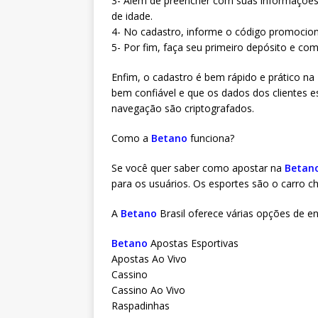
3- Além de preencher com suas informações
de idade.
4- No cadastro, informe o código promocio
5- Por fim, faça seu primeiro depósito e co
Enfim, o cadastro é bem rápido e prático na
bem confiável e que os dados dos clientes es
navegação são criptografados.
Como a
Betano
funciona?
Se você quer saber como apostar na
Betan
para os usuários. Os esportes são o carro c
A
Betano
Brasil oferece várias opções de e
Betano
Apostas Esportivas
Apostas Ao Vivo
Cassino
Cassino Ao Vivo
Raspadinhas