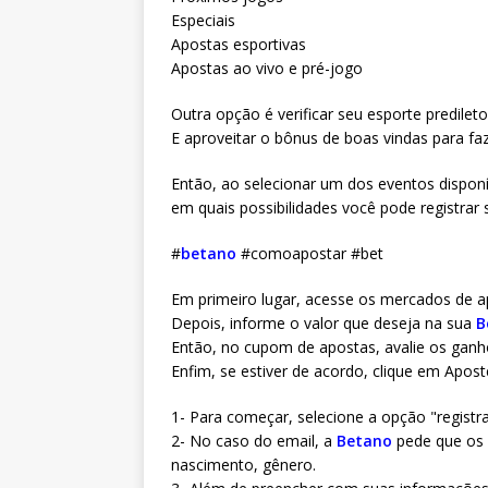
Especiais
Apostas esportivas
Apostas ao vivo e pré-jogo
Outra opção é verificar seu esporte predilet
E aproveitar o bônus de boas vindas para fa
Então, ao selecionar um dos eventos disponí
em quais possibilidades você pode registrar s
#
betano
#comoapostar #bet
Em primeiro lugar, acesse os mercados de a
Depois, informe o valor que deseja na sua
B
Então, no cupom de apostas, avalie os ganho
Enfim, se estiver de acordo, clique em Aposte
1- Para começar, selecione a opção "registra
2- No caso do email, a
Betano
pede que os 
nascimento, gênero.