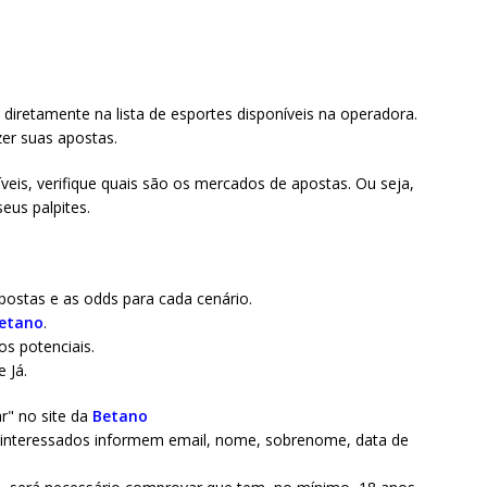
o diretamente na lista de esportes disponíveis na operadora.
zer suas apostas.
veis, verifique quais são os mercados de apostas. Ou seja,
eus palpites.
postas e as odds para cada cenário.
etano
.
s potenciais.
 Já.
r" no site da
Betano
interessados informem email, nome, sobrenome, data de