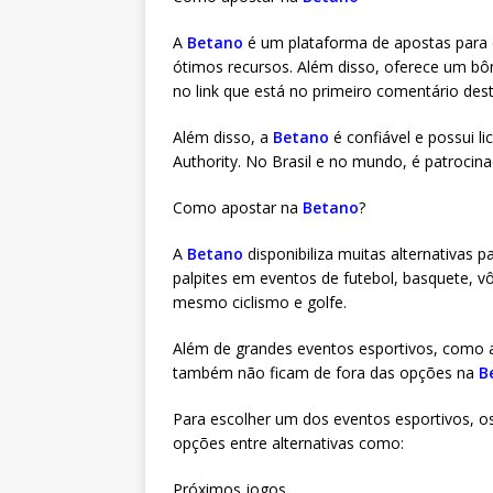
A
Betano
é um plataforma de apostas para o
ótimos recursos. Além disso, oferece um bô
no link que está no primeiro comentário dest
Além disso, a
Betano
é confiável e possui l
Authority. No Brasil e no mundo, é patrocin
Como apostar na
Betano
?
A
Betano
disponibiliza muitas alternativas p
palpites em eventos de futebol, basquete, vô
mesmo ciclismo e golfe.
Além de grandes eventos esportivos, como a 
também não ficam de fora das opções na
B
Para escolher um dos eventos esportivos, os
opções entre alternativas como:
Próximos jogos