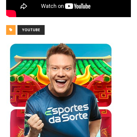
YOUTUBE