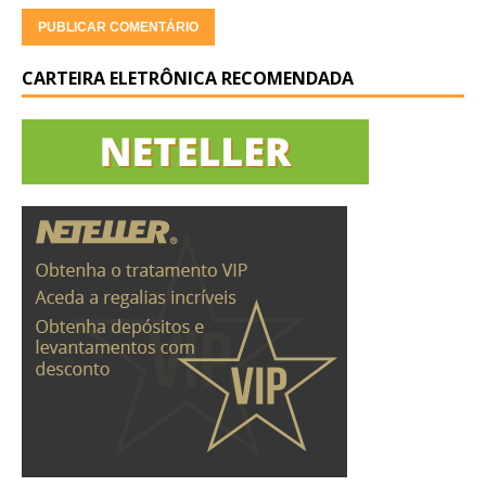
CARTEIRA ELETRÔNICA RECOMENDADA