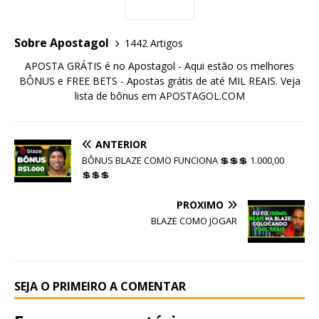
Sobre Apostagol
1442 Artigos
APOSTA GRÁTIS é no Apostagol - Aqui estão os melhores
BÔNUS e FREE BETS - Apostas grátis de até MIL REAIS. Veja
lista de bônus em APOSTAGOL.COM
ANTERIOR
BÔNUS BLAZE COMO FUNCIONA 💲💲💲 1.000,00
💲💲💲
PRÓXIMO
BLAZE COMO JOGAR
SEJA O PRIMEIRO A COMENTAR