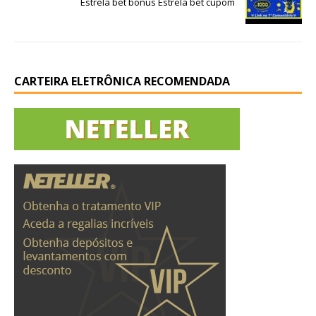
Estrela bet bonus Estrela bet cupom
CARTEIRA ELETRÔNICA RECOMENDADA