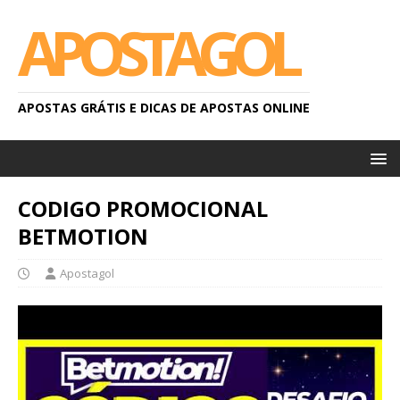
APOSTAGOL
APOSTAS GRÁTIS E DICAS DE APOSTAS ONLINE
CODIGO PROMOCIONAL
BETMOTION
Apostagol