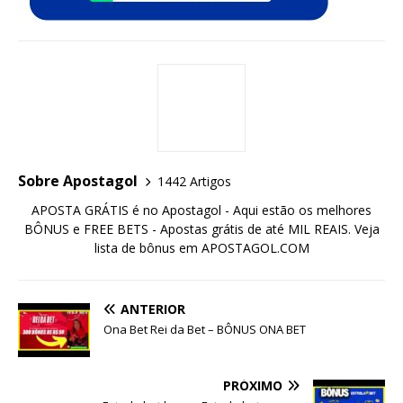
Sobre Apostagol
1442 Artigos
APOSTA GRÁTIS é no Apostagol - Aqui estão os melhores
BÔNUS e FREE BETS - Apostas grátis de até MIL REAIS. Veja
lista de bônus em APOSTAGOL.COM
ANTERIOR
Ona Bet Rei da Bet – BÔNUS ONA BET
PRÓXIMO