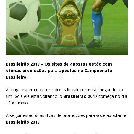
Brasileirão 2017 – Os sites de apostas estão com
ótimas promoções para apostas no Campeonato
Brasileiro.
A longa espera dos torcedores brasileiros está chegando ao
fim, pois ele está voltando: o
Brasileirão 2017
começa no dia
13 de maio.
A seguir estão duas dicas de promoções para você apostar no
Brasileirão 2017
.