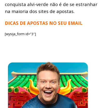
conquista alvi-verde não é de se estranhar
na maioria dos sites de apostas.
DICAS DE APOSTAS NO SEU EMAIL
[wysija_form id=”3″]
.
.