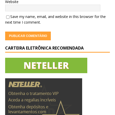
Website
Save my name, email, and website in this browser for the
next time I comment.
CARTEIRA ELETRÔNICA RECOMENDADA