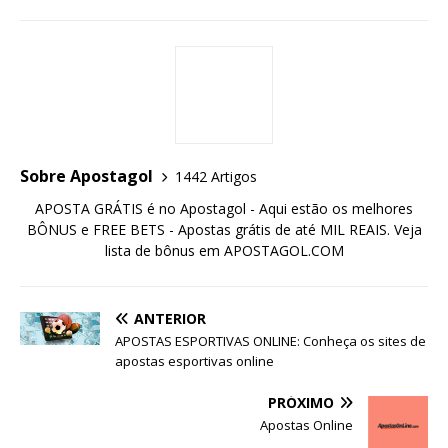
Sobre Apostagol
1442 Artigos
APOSTA GRÁTIS é no Apostagol - Aqui estão os melhores
BÔNUS e FREE BETS - Apostas grátis de até MIL REAIS. Veja
lista de bônus em APOSTAGOL.COM
ANTERIOR
APOSTAS ESPORTIVAS ONLINE: Conheça os sites de
apostas esportivas online
PRÓXIMO
Apostas Online