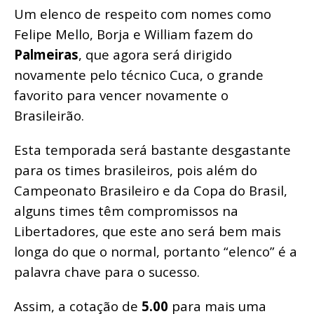
Um elenco de respeito com nomes como
Felipe Mello, Borja e William fazem do
Palmeiras
, que agora será dirigido
novamente pelo técnico Cuca, o grande
favorito para vencer novamente o
Brasileirão.
Esta temporada será bastante desgastante
para os times brasileiros, pois além do
Campeonato Brasileiro e da Copa do Brasil,
alguns times têm compromissos na
Libertadores, que este ano será bem mais
longa do que o normal, portanto “elenco” é a
palavra chave para o sucesso.
Assim, a cotação de
5.00
para mais uma