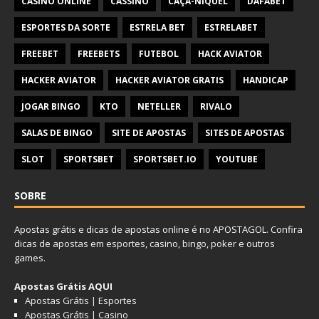
CASINO ONLINE
CASSINO
CAÇA-NÍQUEL
DAFABET
ESPORTES DA SORTE
ESTRELA BET
ESTRELABET
FREEBET
FREEBETS
FUTEBOL
HACK AVIATOR
HACKER AVIATOR
HACKER AVIATOR GRATIS
HANDICAP
JOGAR BINGO
KTO
NETELLER
RIVALO
SALAS DE BINGO
SITE DE APOSTAS
SITES DE APOSTAS
SLOT
SPORTSBET
SPORTSBET.IO
YOUTUBE
SOBRE
Apostas grátis e dicas de apostas online é no APOSTAGOL. Confira
dicas de
apostas em esportes
,
casino
,
bingo
,
poker
e outros
games.
Apostas Grátis AQUI
Apostas Grátis | Esportes
Apostas Grátis | Casino