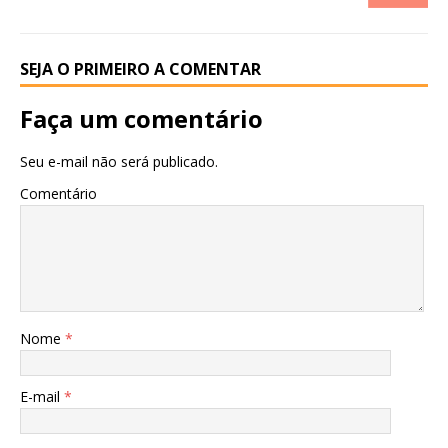
SEJA O PRIMEIRO A COMENTAR
Faça um comentário
Seu e-mail não será publicado.
Comentário
Nome
*
E-mail
*