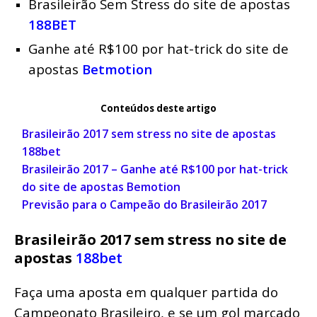
Brasileirão Sem Stress do site de apostas
188BET
Ganhe até R$100 por hat-trick do site de
apostas
Betmotion
Conteúdos deste artigo
Brasileirão 2017 sem stress no site de apostas
188bet
Brasileirão 2017 – Ganhe até R$100 por hat-trick
do site de apostas Bemotion
Previsão para o Campeão do Brasileirão 2017
Brasileirão 2017 sem stress no site de
apostas
188bet
Faça uma aposta em qualquer partida do
Campeonato Brasileiro, e se um gol marcado