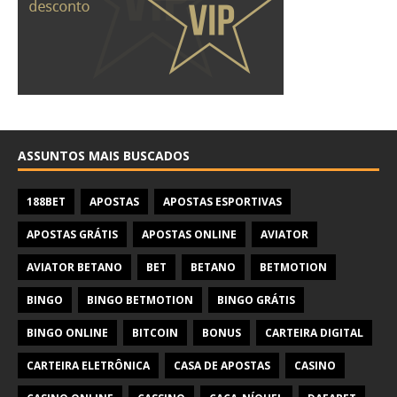
ASSUNTOS MAIS BUSCADOS
188BET
APOSTAS
APOSTAS ESPORTIVAS
APOSTAS GRÁTIS
APOSTAS ONLINE
AVIATOR
AVIATOR BETANO
BET
BETANO
BETMOTION
BINGO
BINGO BETMOTION
BINGO GRÁTIS
BINGO ONLINE
BITCOIN
BONUS
CARTEIRA DIGITAL
CARTEIRA ELETRÔNICA
CASA DE APOSTAS
CASINO