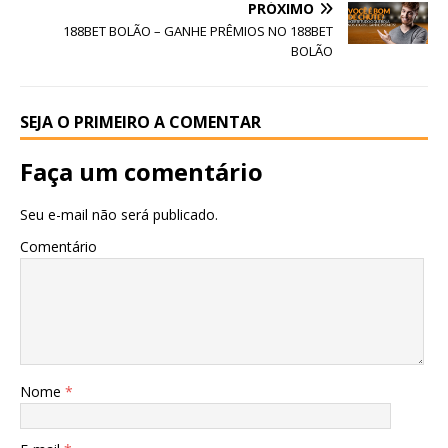
PRÓXIMO
188BET BOLÃO – GANHE PRÊMIOS NO 188BET
BOLÃO
SEJA O PRIMEIRO A COMENTAR
Faça um comentário
Seu e-mail não será publicado.
Comentário
Nome
*