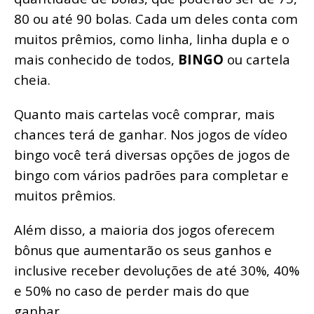
80 ou até 90 bolas. Cada um deles conta com
muitos prêmios, como linha, linha dupla e o
mais conhecido de todos,
BINGO
ou cartela
cheia.
Quanto mais cartelas você comprar, mais
chances terá de ganhar. Nos jogos de vídeo
bingo você terá diversas opções de jogos de
bingo com vários padrões para completar e
muitos prêmios.
Além disso, a maioria dos jogos oferecem
bônus que aumentarão os seus ganhos e
inclusive receber devoluções de até 30%, 40%
e 50% no caso de perder mais do que
ganhar.