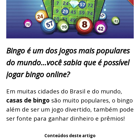
Bingo é um dos jogos mais populares
do mundo…você sabia que é possível
jogar bingo online?
Em muitas cidades do Brasil e do mundo,
casas de bingo
são muito populares, o bingo
além de ser um jogo divertido, também pode
ser fonte para ganhar dinheiro e prêmios!
Conteúdos deste artigo