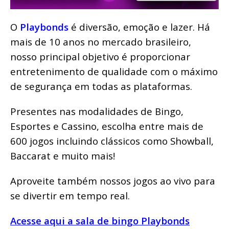
O
Playbonds
é diversão, emoção e lazer. Há
mais de 10 anos no mercado brasileiro,
nosso principal objetivo é proporcionar
entretenimento de qualidade com o máximo
de segurança em todas as plataformas.
Presentes nas modalidades de Bingo,
Esportes e Cassino, escolha entre mais de
600 jogos incluindo clássicos como Showball,
Baccarat e muito mais!
Aproveite também nossos jogos ao vivo para
se divertir em tempo real.
Acesse aqui a sala de bingo Playbonds