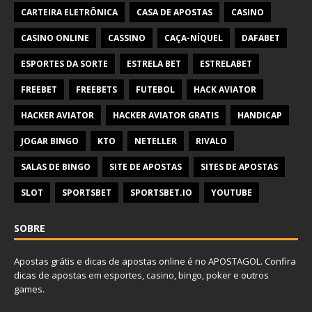
CARTEIRA ELETRÔNICA
CASA DE APOSTAS
CASINO
CASINO ONLINE
CASSINO
CAÇA-NÍQUEL
DAFABET
ESPORTES DA SORTE
ESTRELA BET
ESTRELABET
FREEBET
FREEBETS
FUTEBOL
HACK AVIATOR
HACKER AVIATOR
HACKER AVIATOR GRATIS
HANDICAP
JOGAR BINGO
KTO
NETELLER
RIVALO
SALAS DE BINGO
SITE DE APOSTAS
SITES DE APOSTAS
SLOT
SPORTSBET
SPORTSBET.IO
YOUTUBE
SOBRE
Apostas grátis e dicas de apostas online é no APOSTAGOL. Confira
dicas de
apostas em esportes
,
casino
,
bingo
,
poker
e outros
games.