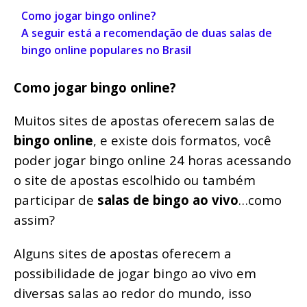
Como jogar bingo online?
A seguir está a recomendação de duas salas de
bingo online populares no Brasil
Como jogar bingo online?
Muitos sites de apostas oferecem salas de
bingo online
, e existe dois formatos, você
poder jogar bingo online 24 horas acessando
o site de apostas escolhido ou também
participar de
salas de bingo ao vivo
…como
assim?
Alguns sites de apostas oferecem a
possibilidade de jogar bingo ao vivo em
diversas salas ao redor do mundo, isso