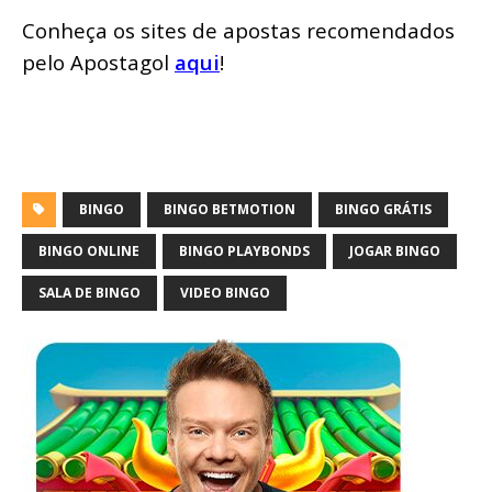
Conheça os sites de apostas recomendados
pelo Apostagol
aqui
!
BINGO
BINGO BETMOTION
BINGO GRÁTIS
BINGO ONLINE
BINGO PLAYBONDS
JOGAR BINGO
SALA DE BINGO
VIDEO BINGO