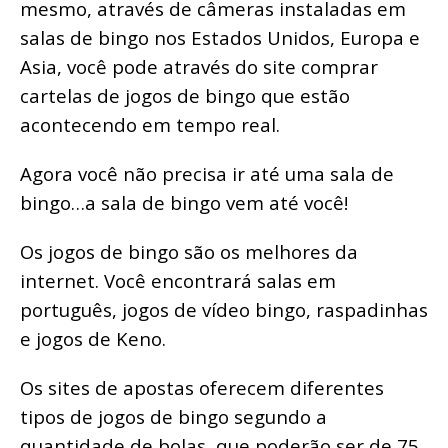
mesmo, através de câmeras instaladas em
salas de bingo nos Estados Unidos, Europa e
Asia, você pode através do site comprar
cartelas de jogos de bingo que estão
acontecendo em tempo real.
Agora você não precisa ir até uma sala de
bingo…a sala de bingo vem até você!
Os jogos de bingo são os melhores da
internet. Você encontrará salas em
português, jogos de vídeo bingo, raspadinhas
e jogos de Keno.
Os sites de apostas oferecem diferentes
tipos de jogos de bingo segundo a
quantidade de bolas, que poderão ser de 75,