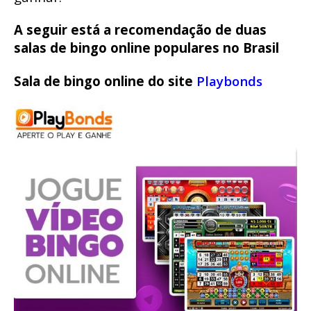
A seguir está a recomendação de duas
salas de bingo online populares no Brasil
Sala de bingo online do site
Playbonds