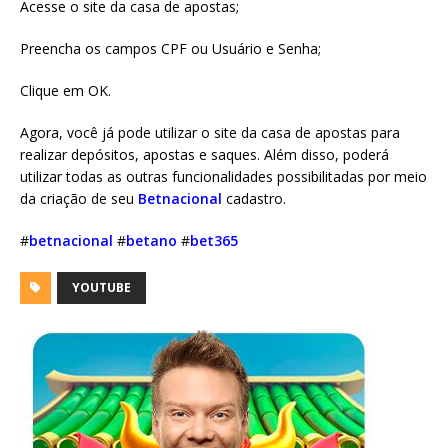
Acesse o site da casa de apostas;
Preencha os campos CPF ou Usuário e Senha;
Clique em OK.
Agora, você já pode utilizar o site da casa de apostas para
realizar depósitos, apostas e saques. Além disso, poderá
utilizar todas as outras funcionalidades possibilitadas por meio
da criação de seu
Betnacional
cadastro.
#
betnacional
#
betano
#
bet365
YOUTUBE