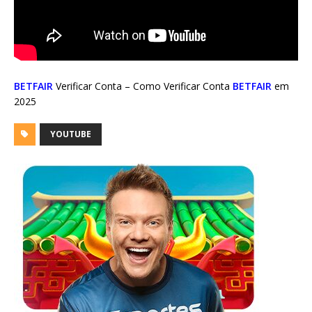
BETFAIR
Verificar Conta – Como Verificar Conta
BETFAIR
em
2025
YOUTUBE