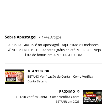
Sobre Apostagol
1442 Artigos
APOSTA GRÁTIS é no Apostagol - Aqui estão os melhores
BÔNUS e FREE BETS - Apostas grátis de até MIL REAIS. Veja
lista de bônus em APOSTAGOL.COM
ANTERIOR
BETANO Verificação de Conta – Como Verifica
Conta Betano
PRÓXIMO
BETFAIR Verifica Conta – Como Verifica Conta
BETFAIR em 2025