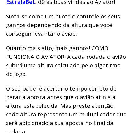
EstrelaBet
, dê as boas vindas ao Aviator!
Sinta-se como um piloto e controle os seus
ganhos dependendo da altura que você
conseguir levantar o avião.
Quanto mais alto, mais ganhos! COMO
FUNCIONA O AVIATOR: A cada rodada o avião
subirá uma altura calculada pelo algoritmo
do jogo.
O seu papel é acertar o tempo correto de
parar a aposta antes que o avião atinja a
altura estabelecida. Mas preste atenção:
cada altura representa um multiplicador que
será adicionado a sua aposta no final da
rodada.