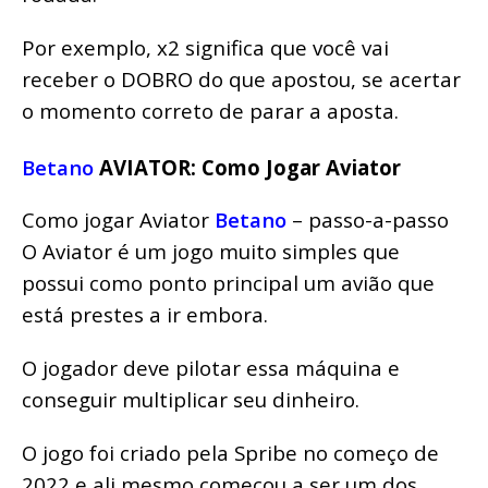
Por exemplo, x2 significa que você vai
receber o DOBRO do que apostou, se acertar
o momento correto de parar a aposta.
Betano
AVIATOR: Como Jogar Aviator
Como jogar Aviator
Betano
– passo-a-passo
O Aviator é um jogo muito simples que
possui como ponto principal um avião que
está prestes a ir embora.
O jogador deve pilotar essa máquina e
conseguir multiplicar seu dinheiro.
O jogo foi criado pela Spribe no começo de
2022 e ali mesmo começou a ser um dos