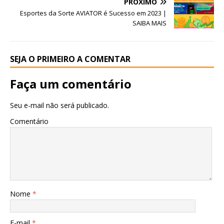
PRÓXIMO
Esportes da Sorte AVIATOR é Sucesso em 2023 |
SAIBA MAIS
SEJA O PRIMEIRO A COMENTAR
Faça um comentário
Seu e-mail não será publicado.
Comentário
Nome
*
E-mail
*