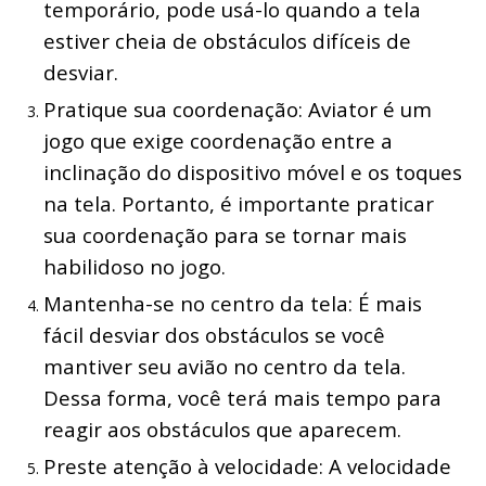
temporário, pode usá-lo quando a tela
estiver cheia de obstáculos difíceis de
desviar.
Pratique sua coordenação: Aviator é um
jogo que exige coordenação entre a
inclinação do dispositivo móvel e os toques
na tela. Portanto, é importante praticar
sua coordenação para se tornar mais
habilidoso no jogo.
Mantenha-se no centro da tela: É mais
fácil desviar dos obstáculos se você
mantiver seu avião no centro da tela.
Dessa forma, você terá mais tempo para
reagir aos obstáculos que aparecem.
Preste atenção à velocidade: A velocidade