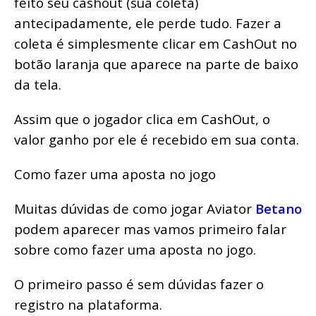
feito seu cashout (sua coleta)
antecipadamente, ele perde tudo. Fazer a
coleta é simplesmente clicar em CashOut no
botão laranja que aparece na parte de baixo
da tela.
Assim que o jogador clica em CashOut, o
valor ganho por ele é recebido em sua conta.
Como fazer uma aposta no jogo
Muitas dúvidas de como jogar Aviator
Betano
podem aparecer mas vamos primeiro falar
sobre como fazer uma aposta no jogo.
O primeiro passo é sem dúvidas fazer o
registro na plataforma.