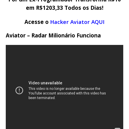
em R$1203,33 Todos os Dias!
Acesse o
Hacker Aviator AQUI
Aviator – Radar Milionário Funciona