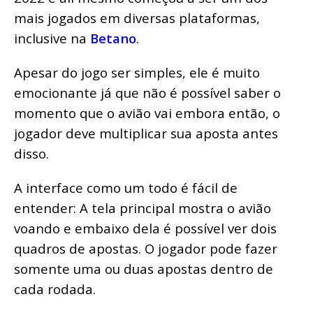
mais jogados em diversas plataformas,
inclusive na
Betano
.
Apesar do jogo ser simples, ele é muito
emocionante já que não é possível saber o
momento que o avião vai embora então, o
jogador deve multiplicar sua aposta antes
disso.
A interface como um todo é fácil de
entender: A tela principal mostra o avião
voando e embaixo dela é possível ver dois
quadros de apostas. O jogador pode fazer
somente uma ou duas apostas dentro de
cada rodada.