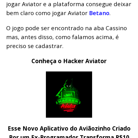
jogar Aviator e a plataforma consegue deixar
bem claro como jogar Aviator
Betano
.
O jogo pode ser encontrado na aba Cassino
mas, antes disso, como falamos acima, é
preciso se cadastrar.
Conheça o Hacker Aviator
Esse Novo Aplicativo do Aviãozinho Criado
Por um Ex-Programador Transforma R$10