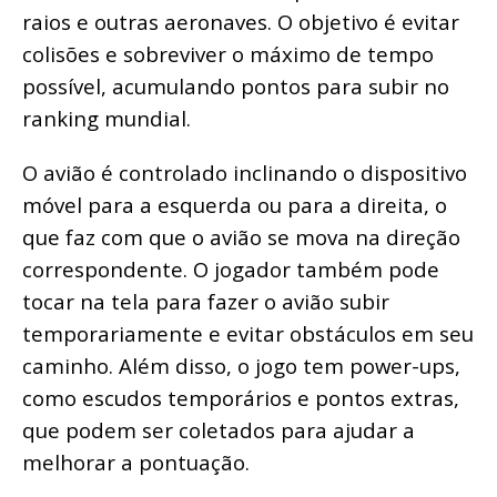
raios e outras aeronaves. O objetivo é evitar
colisões e sobreviver o máximo de tempo
possível, acumulando pontos para subir no
ranking mundial.
O avião é controlado inclinando o dispositivo
móvel para a esquerda ou para a direita, o
que faz com que o avião se mova na direção
correspondente. O jogador também pode
tocar na tela para fazer o avião subir
temporariamente e evitar obstáculos em seu
caminho. Além disso, o jogo tem power-ups,
como escudos temporários e pontos extras,
que podem ser coletados para ajudar a
melhorar a pontuação.