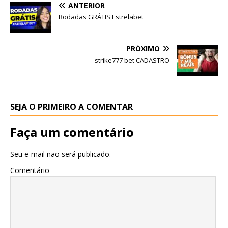
ANTERIOR
Rodadas GRÁTIS Estrelabet
PRÓXIMO
strike777 bet CADASTRO
SEJA O PRIMEIRO A COMENTAR
Faça um comentário
Seu e-mail não será publicado.
Comentário