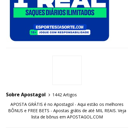
Sobre Apostagol
1442 Artigos
APOSTA GRÁTIS é no Apostagol - Aqui estão os melhores
BÔNUS e FREE BETS - Apostas grátis de até MIL REAIS. Veja
lista de bônus em APOSTAGOL.COM