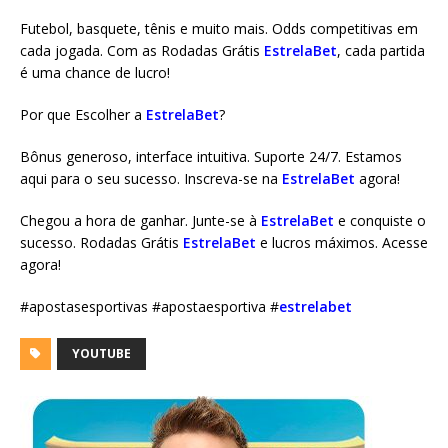
Futebol, basquete, tênis e muito mais. Odds competitivas em
cada jogada. Com as Rodadas Grátis
EstrelaBet
, cada partida
é uma chance de lucro!
Por que Escolher a
EstrelaBet
?
Bônus generoso, interface intuitiva. Suporte 24/7. Estamos
aqui para o seu sucesso. Inscreva-se na
EstrelaBet
agora!
Chegou a hora de ganhar. Junte-se à
EstrelaBet
e conquiste o
sucesso. Rodadas Grátis
EstrelaBet
e lucros máximos. Acesse
agora!
#apostasesportivas #apostaesportiva #
estrelabet
YOUTUBE