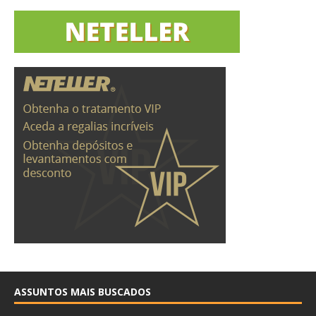
ASSUNTOS MAIS BUSCADOS